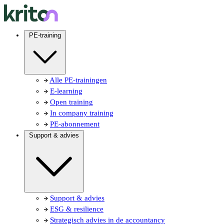
PE-training
Alle PE-trainingen
E-learning
Open training
In company training
PE-abonnement
Support & advies
Support & advies
ESG & resilience
Strategisch advies in de accountancy