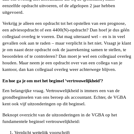
eenzelfde opdracht uitvoeren, of de afgelopen 2 jaar hebben
uitgevoerd.
Verkrijg je alleen een opdracht tot het opstellen van een prognose,
een adviesopdracht of een 4400(N)-opdracht? Dan hoef je dus géén
collegiaal overleg te voeren. Dat mag uiteraard wel – en is in veel
gevallen ook aan te raden – maar verplicht is het niet. Vraagt je klant
je om naast deze opdracht ook de jaarrekening samen te stellen, te
beoordelen of te controleren? Dan moet je wel een collegiaal overleg
houden. Maar neem je een opdracht over van een collega van je
kantoor, dan kan collegiaal overleg weer achterwege blijven.
En hoe ga je om met het beginsel ‘vertrouwelijkheid’?
Een belangrijke vraag. Vertrouwelijkheid is immers een van de
grondbeginselen van ons beroep als accountant. Echter, de VGBA
kent ook vijf uitzonderingen op dit beginsel.
Beknopt overzicht van de uitzonderingen in de VGBA op het
fundamentele beginsel vertrouwelijkheid:
Verplicht wettelijk voorschrift