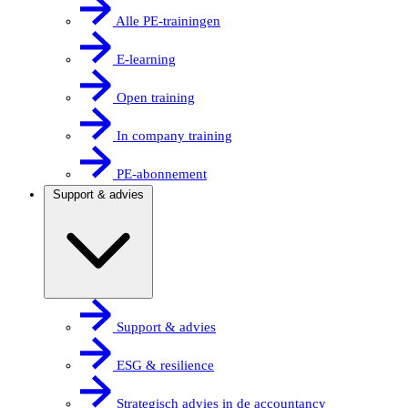
Alle PE-trainingen
E-learning
Open training
In company training
PE-abonnement
Support & advies
Support & advies
ESG & resilience
Strategisch advies in de accountancy