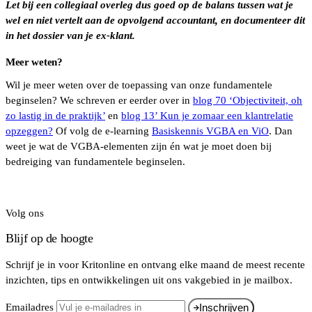
Let bij een collegiaal overleg dus goed op de balans tussen wat je
wel en niet vertelt aan de opvolgend accountant, en documenteer dit
in het dossier van je ex-klant.
Meer weten?
Wil je meer weten over de toepassing van onze fundamentele
beginselen? We schreven er eerder over in
blog 70 ‘Objectiviteit, oh
zo lastig in de praktijk’
en
blog 13’ Kun je zomaar een klantrelatie
opzeggen?
Of volg de e-learning
Basiskennis VGBA en ViO
. Dan
weet je wat de VGBA-elementen zijn én wat je moet doen bij
bedreiging van fundamentele beginselen.
Volg ons
Blijf op de hoogte
Schrijf je in voor Kritonline en ontvang elke maand de meest recente
inzichten, tips en ontwikkelingen uit ons vakgebied in je mailbox.
Emailadres
Inschrijven