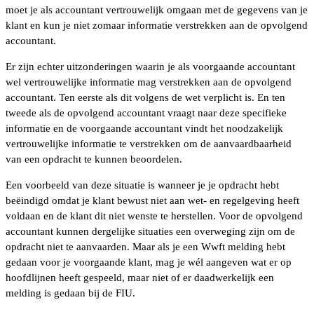
moet je als accountant vertrouwelijk omgaan met de gegevens van je
klant en kun je niet zomaar informatie verstrekken aan de opvolgend
accountant.
Er zijn echter uitzonderingen waarin je als voorgaande accountant
wel vertrouwelijke informatie mag verstrekken aan de opvolgend
accountant. Ten eerste als dit volgens de wet verplicht is. En ten
tweede als de opvolgend accountant vraagt naar deze specifieke
informatie en de voorgaande accountant vindt het noodzakelijk
vertrouwelijke informatie te verstrekken om de aanvaardbaarheid
van een opdracht te kunnen beoordelen.
Een voorbeeld van deze situatie is wanneer je je opdracht hebt
beëindigd omdat je klant bewust niet aan wet- en regelgeving heeft
voldaan en de klant dit niet wenste te herstellen. Voor de opvolgend
accountant kunnen dergelijke situaties een overweging zijn om de
opdracht niet te aanvaarden. Maar als je een Wwft melding hebt
gedaan voor je voorgaande klant, mag je wél aangeven wat er op
hoofdlijnen heeft gespeeld, maar niet of er daadwerkelijk een
melding is gedaan bij de FIU.