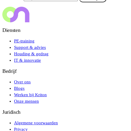
Diensten
PE-training
Support & advies
Houding & gedrag
IT & innovatie
Bedrijf
Over ons
Blogs
Werken bij Kriton
Onze mensen
Juridisch
Algemene voorwaarden
Privacy