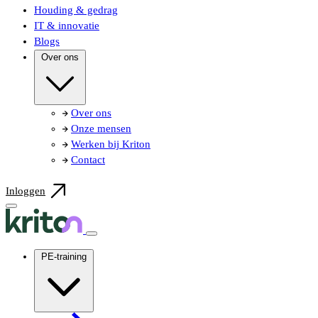
Houding & gedrag
IT & innovatie
Blogs
Over ons
Over ons
Onze mensen
Werken bij Kriton
Contact
Inloggen
PE-training