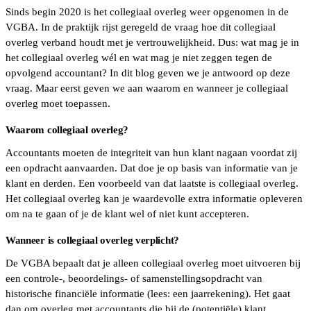
Sinds begin 2020 is het collegiaal overleg weer opgenomen in de
VGBA. In de praktijk rijst geregeld de vraag hoe dit collegiaal
overleg verband houdt met je vertrouwelijkheid. Dus: wat mag je in
het collegiaal overleg wél en wat mag je niet zeggen tegen de
opvolgend accountant? In dit blog geven we je antwoord op deze
vraag. Maar eerst geven we aan waarom en wanneer je collegiaal
overleg moet toepassen.
Waarom collegiaal overleg?
Accountants moeten de integriteit van hun klant nagaan voordat zij
een opdracht aanvaarden. Dat doe je op basis van informatie van je
klant en derden. Een voorbeeld van dat laatste is collegiaal overleg.
Het collegiaal overleg kan je waardevolle extra informatie opleveren
om na te gaan of je de klant wel of niet kunt accepteren.
Wanneer is collegiaal overleg verplicht?
De VGBA bepaalt dat je alleen collegiaal overleg moet uitvoeren bij
een controle-, beoordelings- of samenstellingsopdracht van
historische financiële informatie (lees: een jaarrekening). Het gaat
dan om overleg met accountants die bij de (potentiële) klant