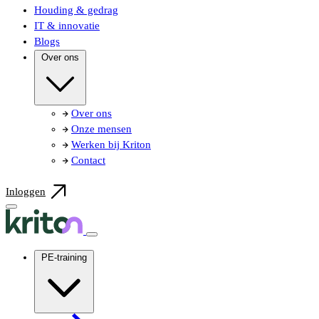
Houding & gedrag
IT & innovatie
Blogs
Over ons
Over ons
Onze mensen
Werken bij Kriton
Contact
Inloggen
PE-training