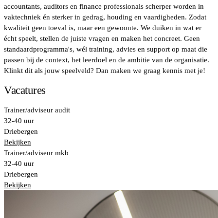
accountants, auditors en finance professionals scherper worden in
vaktechniek én sterker in gedrag, houding en vaardigheden. Zodat
kwaliteit geen toeval is, maar een gewoonte. We duiken in wat er
écht speelt, stellen de juiste vragen en maken het concreet. Geen
standaardprogramma's, wél training, advies en support op maat die
passen bij de context, het leerdoel en de ambitie van de organisatie.
Klinkt dit als jouw speelveld? Dan maken we graag kennis met je!
Vacatures
Trainer/adviseur audit
32-40 uur
Driebergen
Bekijken
Trainer/adviseur mkb
32-40 uur
Driebergen
Bekijken