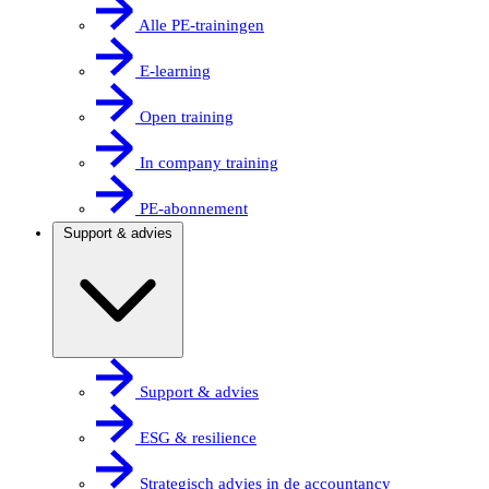
Alle PE-trainingen
E-learning
Open training
In company training
PE-abonnement
Support & advies
Support & advies
ESG & resilience
Strategisch advies in de accountancy