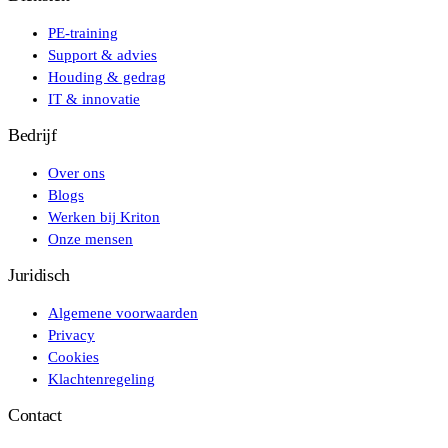
PE-training
Support & advies
Houding & gedrag
IT & innovatie
Bedrijf
Over ons
Blogs
Werken bij Kriton
Onze mensen
Juridisch
Algemene voorwaarden
Privacy
Cookies
Klachtenregeling
Contact