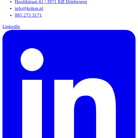
Hoofdstraat 41 | 3971 KB Driebergen
info@kriton.nl
085 273 3171
LinkedIn