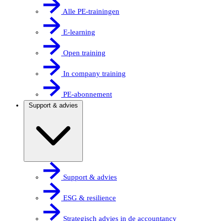
Alle PE-trainingen
E-learning
Open training
In company training
PE-abonnement
Support & advies
Support & advies
ESG & resilience
Strategisch advies in de accountancy