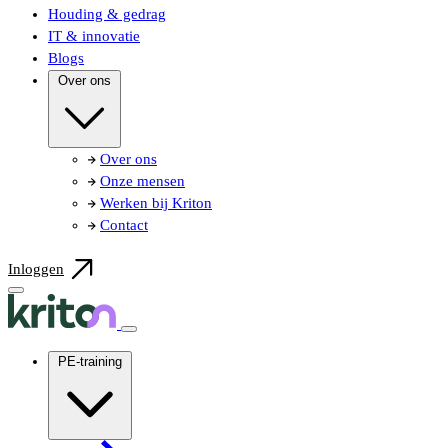
Houding & gedrag
IT & innovatie
Blogs
Over ons
Over ons
Onze mensen
Werken bij Kriton
Contact
Inloggen
PE-training