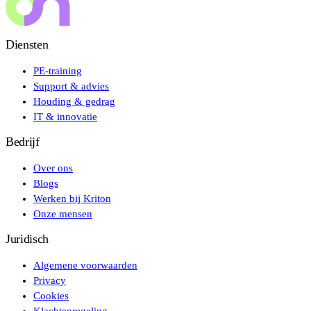
Diensten
PE-training
Support & advies
Houding & gedrag
IT & innovatie
Bedrijf
Over ons
Blogs
Werken bij Kriton
Onze mensen
Juridisch
Algemene voorwaarden
Privacy
Cookies
Klachtenregeling