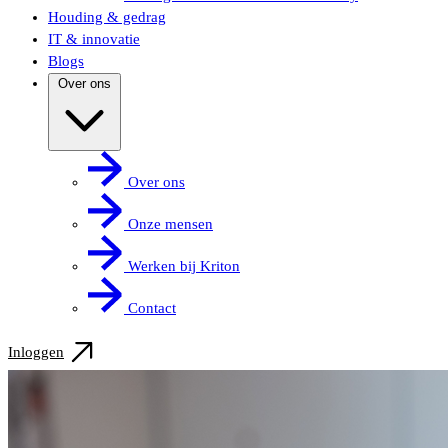
Houding & gedrag
IT & innovatie
Blogs
Over ons
Over ons
Onze mensen
Werken bij Kriton
Contact
Inloggen