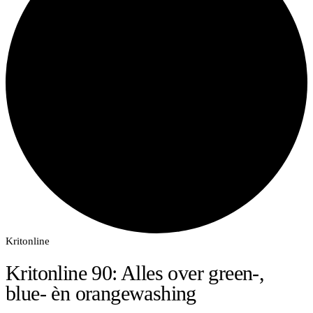
Kritonline
Kritonline 90: Alles over green-,
blue- èn orangewashing