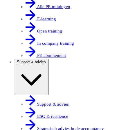
Alle PE-trainingen
E-learning
Open training
In company training
PE-abonnement
Support & advies
Support & advies
ESG & resilience
Strategisch advies in de accountancy