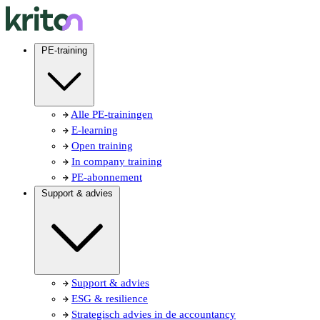
PE-training
Alle PE-trainingen
E-learning
Open training
In company training
PE-abonnement
Support & advies
Support & advies
ESG & resilience
Strategisch advies in de accountancy