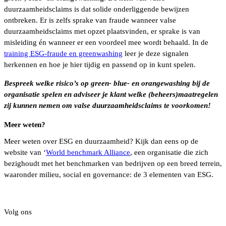
duurzaamheidsclaims is dat solide onderliggende bewijzen
ontbreken. Er is zelfs sprake van fraude wanneer valse
duurzaamheidsclaims met opzet plaatsvinden, er sprake is van
misleiding én wanneer er een voordeel mee wordt behaald. In de
training ESG-fraude en greenwashing
leer je deze signalen
herkennen en hoe je hier tijdig en passend op in kunt spelen.
Bespreek welke risico’s op green- blue- en orangewashing bij de
organisatie spelen en adviseer je klant welke (beheers)maatregelen
zij kunnen nemen om valse duurzaamheidsclaims te voorkomen!
Meer weten?
Meer weten over ESG en duurzaamheid? Kijk dan eens op de
website van ‘
World benchmark Alliance
, een organisatie die zich
bezighoudt met het benchmarken van bedrijven op een breed terrein,
waaronder milieu, social en governance: de 3 elementen van ESG.
Volg ons