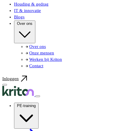
Houding & gedrag
IT & innovatie
Blogs
Over ons
Over ons
Onze mensen
Werken bij Kriton
Contact
Inloggen
PE-training