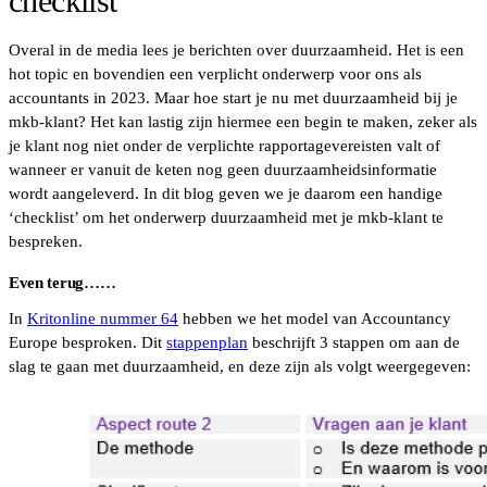
checklist
Overal in de media lees je berichten over duurzaamheid. Het is een
hot topic en bovendien een verplicht onderwerp voor ons als
accountants in 2023. Maar hoe start je nu met duurzaamheid bij je
mkb-klant? Het kan lastig zijn hiermee een begin te maken, zeker als
je klant nog niet onder de verplichte rapportagevereisten valt of
wanneer er vanuit de keten nog geen duurzaamheidsinformatie
wordt aangeleverd. In dit blog geven we je daarom een handige
‘checklist’ om het onderwerp duurzaamheid met je mkb-klant te
bespreken.
Even terug……
In
Kritonline nummer 64
hebben we het model van Accountancy
Europe besproken. Dit
stappenplan
beschrijft 3 stappen om aan de
slag te gaan met duurzaamheid, en deze zijn als volgt weergegeven: