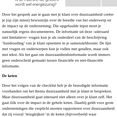
Door het gesprek aan te gaan met je klant over duurzaamheid creëer
je (op zijn minst) bewustzijn over de breedte van het onderwerp en
de impact op de onderneming. Die opgehaalde input moet je
natuurlijk ergens documenteren. De informatie uit deze -uiteraard
niet limitatieve- vragen kun je als onderdeel van de beschrijving
‘huishouding’ van je klant opnemen in je samensteldossier. De lijst
met vragen en onderwerpen kun je vullen met getallen, maar ook
met tekst. Als het gaat om duurzaamheidsinformatie wordt immers
geen onderscheid gemaakt tussen financiële en niet-financiële
informatie.
De keten
Door het volgen van de checklist heb je de benodigde informatie
voorhanden om het thema duurzaamheid met je klant te bespreken.
Maar duurzaamheid gaat uiteraard niet alleen over je klant zelf. Het
gaat óók over de impact in de gehele keten. Daarbij geldt voor grote
ondernemingen die verplicht moeten rapporteren over duurzaamheid
dat zij vooral ‘terugkijken’ in de keten (bijvoorbeeld waar