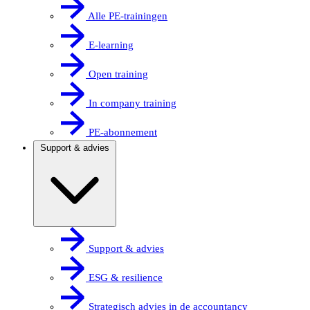
Alle PE-trainingen
E-learning
Open training
In company training
PE-abonnement
Support & advies
Support & advies
ESG & resilience
Strategisch advies in de accountancy