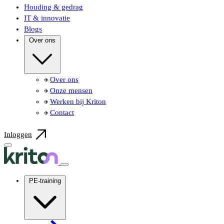
Houding & gedrag
IT & innovatie
Blogs
Over ons
Over ons
Onze mensen
Werken bij Kriton
Contact
Inloggen
PE-training