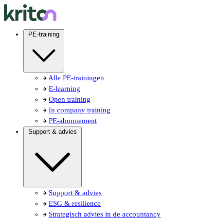
PE-training
Alle PE-trainingen
E-learning
Open training
In company training
PE-abonnement
Support & advies
Support & advies
ESG & resilience
Strategisch advies in de accountancy