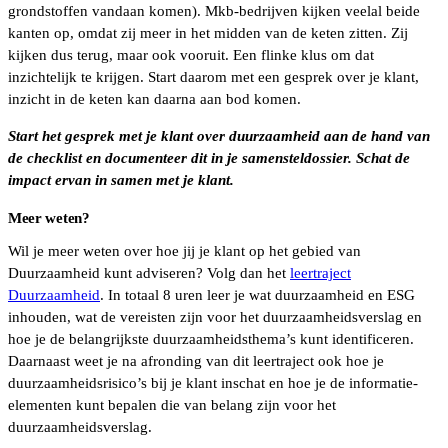
grondstoffen vandaan komen). Mkb-bedrijven kijken veelal beide
kanten op, omdat zij meer in het midden van de keten zitten. Zij
kijken dus terug, maar ook vooruit. Een flinke klus om dat
inzichtelijk te krijgen. Start daarom met een gesprek over je klant,
inzicht in de keten kan daarna aan bod komen.
Start het gesprek met je klant over duurzaamheid aan de hand van
de checklist en documenteer dit in je samensteldossier. Schat de
impact ervan in samen met je klant.
Meer weten?
Wil je meer weten over hoe jij je klant op het gebied van
Duurzaamheid kunt adviseren? Volg dan het
leertraject
Duurzaamheid
. In totaal 8 uren leer je wat duurzaamheid en ESG
inhouden, wat de vereisten zijn voor het duurzaamheidsverslag en
hoe je de belangrijkste duurzaamheidsthema’s kunt identificeren.
Daarnaast weet je na afronding van dit leertraject ook hoe je
duurzaamheidsrisico’s bij je klant inschat en hoe je de informatie-
elementen kunt bepalen die van belang zijn voor het
duurzaamheidsverslag.