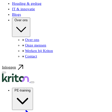
Houding & gedrag
IT & innovatie
Blogs
Over ons
Over ons
Onze mensen
Werken bij Kriton
Contact
Inloggen
PE-training