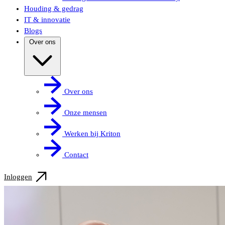
Houding & gedrag
IT & innovatie
Blogs
Over ons
Over ons
Onze mensen
Werken bij Kriton
Contact
Inloggen