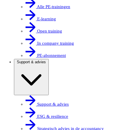
Alle PE-trainingen
E-learning
Open training
In company training
PE-abonnement
Support & advies
Support & advies
ESG & resilience
Strategisch advies in de accountancy