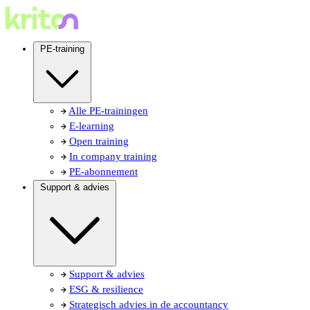
PE-training
Alle PE-trainingen
E-learning
Open training
In company training
PE-abonnement
Support & advies
Support & advies
ESG & resilience
Strategisch advies in de accountancy