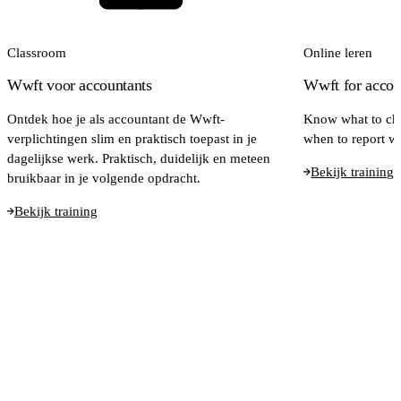
Classroom
Online leren
Wwft voor accountants
Wwft for accoun
Ontdek hoe je als accountant de Wwft-
Know what to ch
verplichtingen slim en praktisch toepast in je
when to report w
dagelijkse werk. Praktisch, duidelijk en meteen
Bekijk training
bruikbaar in je volgende opdracht.
Bekijk training