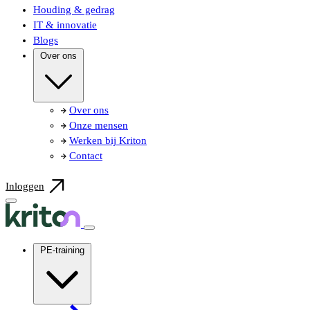
Houding & gedrag
IT & innovatie
Blogs
Over ons
Over ons
Onze mensen
Werken bij Kriton
Contact
Inloggen
PE-training