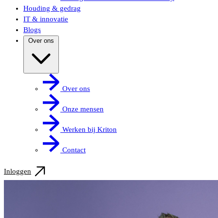
Houding & gedrag
IT & innovatie
Blogs
Over ons
Over ons
Onze mensen
Werken bij Kriton
Contact
Inloggen