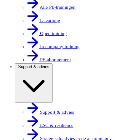
Alle PE-trainingen
E-learning
Open training
In company training
PE-abonnement
Support & advies
Support & advies
ESG & resilience
Strategisch advies in de accountancy