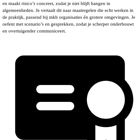
en maakt risico’s concreet, zodat je niet blijft hangen in
algemeenheden. Je vertaalt dit naar maatregelen die echt werken in
de praktijk, passend bij mkb organisaties én grotere omgevingen. Je
oefent met scenario’s en gesprekken, zodat je scherper onderbouwt
en overtuigender communiceert.