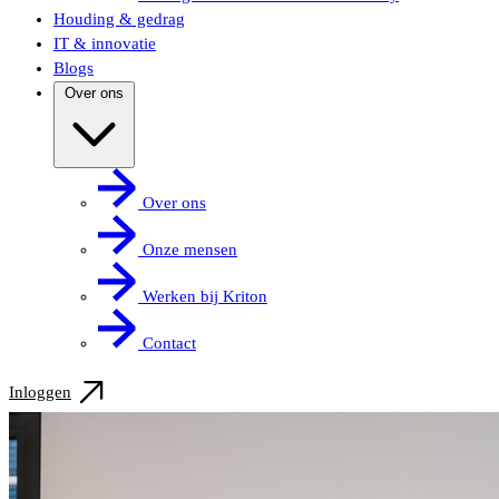
Houding & gedrag
IT & innovatie
Blogs
Over ons
Over ons
Onze mensen
Werken bij Kriton
Contact
Inloggen