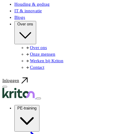
Houding & gedrag
IT & innovatie
Blogs
Over ons
Over ons
Onze mensen
Werken bij Kriton
Contact
Inloggen
PE-training