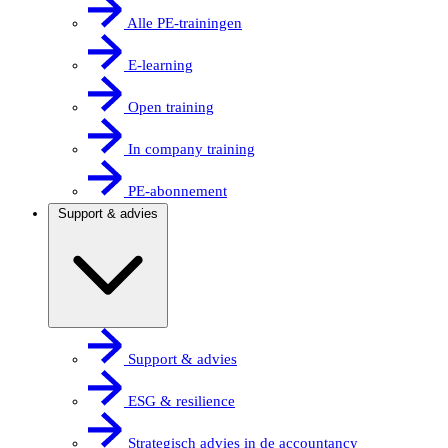
Alle PE-trainingen
E-learning
Open training
In company training
PE-abonnement
Support & advies
Support & advies
ESG & resilience
Strategisch advies in de accountancy