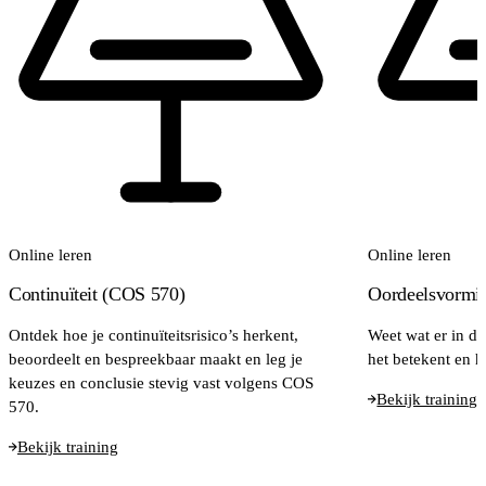
Online leren
Online leren
Continuïteit (COS 570)
Oordeelsvormi
Ontdek hoe je continuïteitsrisico’s herkent,
Weet wat er in de
beoordeelt en bespreekbaar maakt en leg je
het betekent en h
keuzes en conclusie stevig vast volgens COS
Bekijk training
570.
Bekijk training