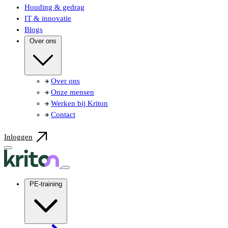
Houding & gedrag
IT & innovatie
Blogs
Over ons
Over ons
Onze mensen
Werken bij Kriton
Contact
Inloggen
PE-training