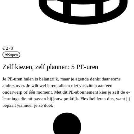
€ 270
Kopen
Zelf kiezen, zelf plannen: 5 PE-uren
Je PE-uren halen is belangrijk, maar je agenda denkt daar soms
anders over. Je wilt wél leren, alleen niet vastzitten aan één
onderwerp of één moment. Met dit PE-abonnement kies je zelf de e-
learnings die nú passen bij jouw praktijk. Flexibel leren dus, want jij
bepaalt wanneer je ze doet.