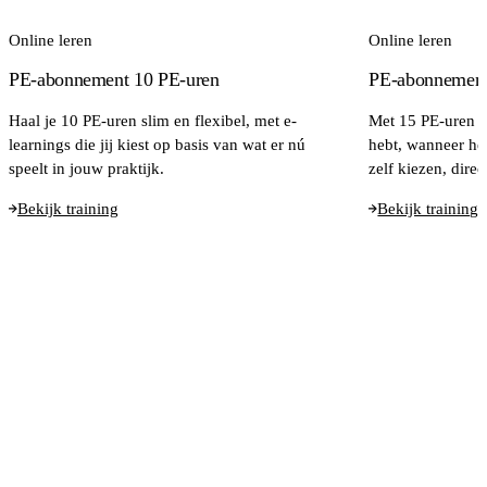
Online leren
Online leren
PE-abonnement 10 PE-uren
PE-abonnement
Haal je 10 PE-uren slim en flexibel, met e-
Met 15 PE-uren le
learnings die jij kiest op basis van wat er nú
hebt, wanneer het
speelt in jouw praktijk.
zelf kiezen, direc
Bekijk training
Bekijk training