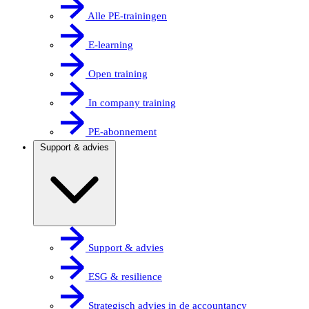
Alle PE-trainingen
E-learning
Open training
In company training
PE-abonnement
Support & advies
Support & advies
ESG & resilience
Strategisch advies in de accountancy