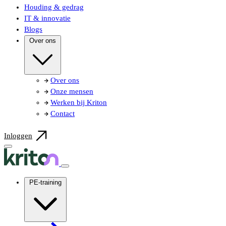
Houding & gedrag
IT & innovatie
Blogs
Over ons
Over ons
Onze mensen
Werken bij Kriton
Contact
Inloggen
PE-training