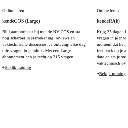
Online leren
Online leren
kendeCOS (Large)
kendeRJ(k)
Blijf aantoonbaar bij met de NV COS en sta
Krijg 35 dagen l
nog scherper in jaarrekening, reviews en
vragen in je inbo
vaktechnische discussies. Je ontvangt elke dag
moment dat het jou
drie vragen in je inbox. Met een Large
feedback op je an
abonnement heb je recht op 315 vragen.
date en sta je ste
vaktechnisch ove
Bekijk training
Bekijk training