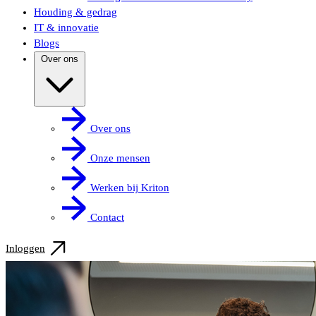
Houding & gedrag
IT & innovatie
Blogs
Over ons
Over ons
Onze mensen
Werken bij Kriton
Contact
Inloggen