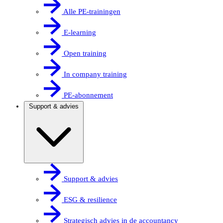
Alle PE-trainingen
E-learning
Open training
In company training
PE-abonnement
Support & advies
Support & advies
ESG & resilience
Strategisch advies in de accountancy