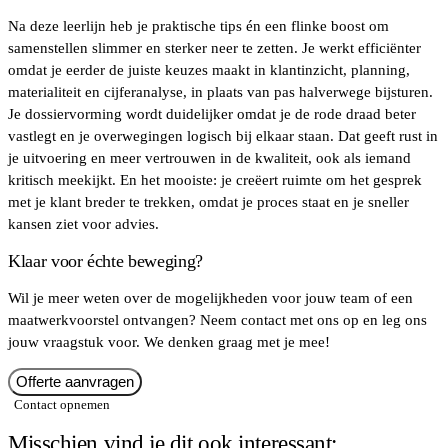
Na deze leerlijn heb je praktische tips én een flinke boost om
samenstellen slimmer en sterker neer te zetten. Je werkt efficiënter
omdat je eerder de juiste keuzes maakt in klantinzicht, planning,
materialiteit en cijferanalyse, in plaats van pas halverwege bijsturen.
Je dossiervorming wordt duidelijker omdat je de rode draad beter
vastlegt en je overwegingen logisch bij elkaar staan. Dat geeft rust in
je uitvoering en meer vertrouwen in de kwaliteit, ook als iemand
kritisch meekijkt. En het mooiste: je creëert ruimte om het gesprek
met je klant breder te trekken, omdat je proces staat en je sneller
kansen ziet voor advies.
Klaar voor échte beweging?
Wil je meer weten over de mogelijkheden voor jouw team of een
maatwerkvoorstel ontvangen? Neem contact met ons op en leg ons
jouw vraagstuk voor. We denken graag met je mee!
Offerte aanvragen
Contact opnemen
Misschien vind je dit ook interessant: