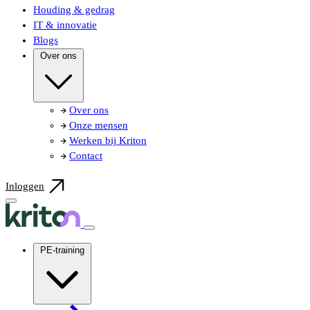
Houding & gedrag
IT & innovatie
Blogs
Over ons
Over ons
Onze mensen
Werken bij Kriton
Contact
Inloggen
PE-training