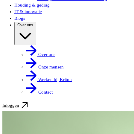
Houding & gedrag
IT & innovatie
Blogs
Over ons
Over ons
Onze mensen
Werken bij Kriton
Contact
Inloggen