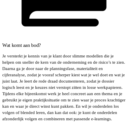
Wat komt aan bod?
Je versterkt je kennis van je klant door slimme modellen die je
helpen om sneller de kern van de onderneming en de risico’s te zien.
Daarna ga je door naar de planningsfase, materialiteit en
cijferanalyse, zodat je vooraf scherper kiest wat je wel doet en wat je
juist laat. Je leert de rode draad documenteren, zodat je dossier
logisch leest en je keuzes niet verstopt zitten in losse werkpapieren.
Tijdens elke bijeenkomst werk je heel concreet aan een thema en je
gebruikt je eigen praktijksituatie om te zien waar je proces krachtiger
kan en waar je direct winst kunt pakken. En wil je onderdelen los
volgen of blended leren, dan kan dat ook: je kunt de onderdelen
afzonderlijk volgen en combineren met passende e-learnings.