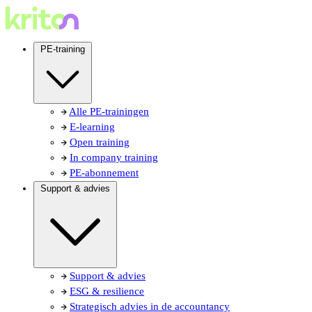
PE-training
Alle PE-trainingen
E-learning
Open training
In company training
PE-abonnement
Support & advies
Support & advies
ESG & resilience
Strategisch advies in de accountancy