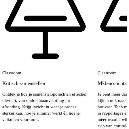
Classroom
Classroom
Kritisch samenstellen
Mkb-accountant
Ontdek je hoe je samenstelopdrachten effectief
Je bent meer dan 
uitvoert, van opdrachtaanvaarding tot
kijken ook naar j
afronding. Krijg inzicht in waar je proces
houvast. Toch mer
sterker kan, hoe je slimmer werkt én hoe je
in rapportages en 
valkuilen voorkomt.
méér waarde wilt
stap van controle