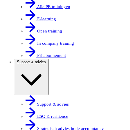
Alle PE-trainingen
E-learning
Open training
In company training
PE-abonnement
Support & advies
Support & advies
ESG & resilience
Strategisch advies in de accountancy