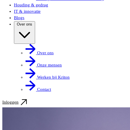
Houding & gedrag
IT & innovatie
Blogs
Over ons
Over ons
Onze mensen
Werken bij Kriton
Contact
Inloggen