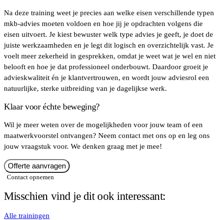
Na deze training weet je precies aan welke eisen verschillende typen
mkb-advies moeten voldoen en hoe jij je opdrachten volgens die
eisen uitvoert. Je kiest bewuster welk type advies je geeft, je doet de
juiste werkzaamheden en je legt dit logisch en overzichtelijk vast. Je
voelt meer zekerheid in gesprekken, omdat je weet wat je wel en niet
belooft en hoe je dat professioneel onderbouwt. Daardoor groeit je
advieskwaliteit én je klantvertrouwen, en wordt jouw adviesrol een
natuurlijke, sterke uitbreiding van je dagelijkse werk.
Klaar voor échte beweging?
Wil je meer weten over de mogelijkheden voor jouw team of een
maatwerkvoorstel ontvangen? Neem contact met ons op en leg ons
jouw vraagstuk voor. We denken graag met je mee!
Offerte aanvragen
Contact opnemen
Misschien vind je dit ook interessant:
Alle trainingen