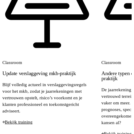
Classroom
Classroom
Update verslaggeving mkb-praktijk
Andere typen o
praktijk
Blijf volledig actueel in verslaggevingsregels
De jaarrekening 
voor het mkb, zodat je jaarrekeningen met
vertrouwd terrei
vertrouwen opstelt, risico’s voorkomt en je
vaker om meer. D
klanten professioneel en toekomstgericht
prognoses, specif
adviseert.
overeengekomen 
Bekijk training
kansen al?
Bekijk training