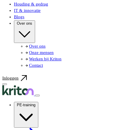
Houding & gedrag
IT & innovatie
Blogs
Over ons
Over ons
Onze mensen
Werken bij Kriton
Contact
Inloggen
PE-training