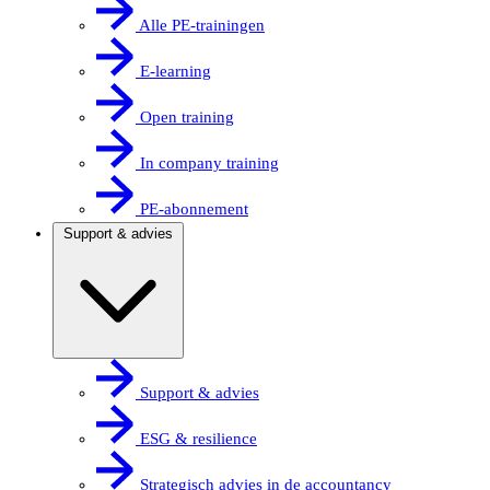
Alle PE-trainingen
E-learning
Open training
In company training
PE-abonnement
Support & advies
Support & advies
ESG & resilience
Strategisch advies in de accountancy