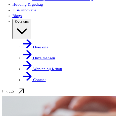
Houding & gedrag
IT & innovatie
Blogs
Over ons
Over ons
Onze mensen
Werken bij Kriton
Contact
Inloggen