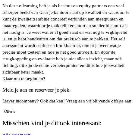
Na deze e-learning heb je als bestuur en equity partners een veel
scherper beeld van waar je kantoor staat op kwaliteit en waarom. Je
kunt de kwaliteitsambitie concreet verbinden aan meetpunten en
maatregelen, waardoor je makkelijker stuurt en sneller bijstuurt als
het nodig is. Je weet wat er al goed staat en wat nog te vrijblijvend
is, en je hebt handvatten om dat praktisch aan te pakken. Het self
assessment wordt sterker en bruikbaarder, omdat je weet wat je
precies moet toetsen en hoe je het goed uitvoert. En door de
terugkoppeling en evaluatie heb je niet alleen inzicht, maar ook
richting: dit zijn de echte verbeterpunten en dit is hoe je kwaliteit
zichtbaar beter maakt.
Klaar om te beginnen?
Meld je aan en reserveer je plek.
Liever incompany? Ook dat kan! Vraag een vrijblijvende offerte aan.
Offerte
Misschien vind je dit ook interessant: