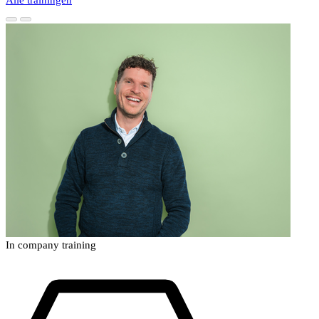
Alle trainingen
In company training