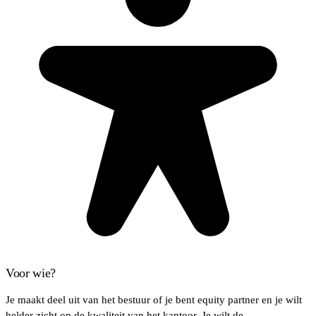
Voor wie?
Je maakt deel uit van het bestuur of je bent equity partner en je wilt
helder zicht op de kwaliteit van het kantoor. Je wilt de