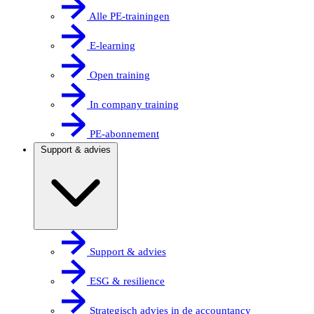
Alle PE-trainingen
E-learning
Open training
In company training
PE-abonnement
Support & advies
Support & advies
ESG & resilience
Strategisch advies in de accountancy