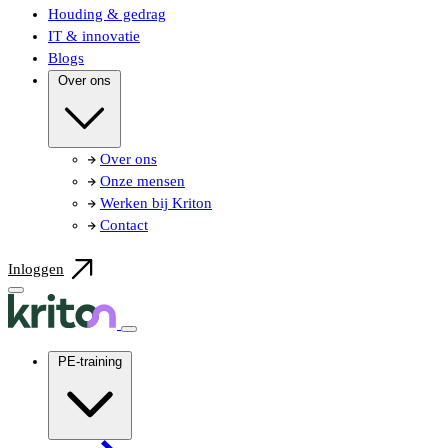
Houding & gedrag
IT & innovatie
Blogs
Over ons
Over ons
Onze mensen
Werken bij Kriton
Contact
Inloggen
PE-training