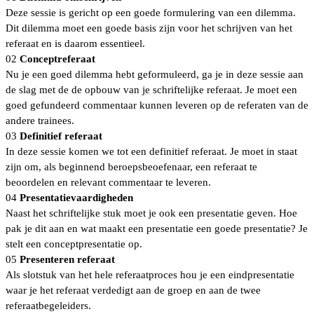
Deze sessie is gericht op een goede formulering van een dilemma.
Dit dilemma moet een goede basis zijn voor het schrijven van het
referaat en is daarom essentieel.
02
Conceptreferaat
Nu je een goed dilemma hebt geformuleerd, ga je in deze sessie aan
de slag met de de opbouw van je schriftelijke referaat. Je moet een
goed gefundeerd commentaar kunnen leveren op de referaten van de
andere trainees.
03
Definitief referaat
In deze sessie komen we tot een definitief referaat. Je moet in staat
zijn om, als beginnend beroepsbeoefenaar, een referaat te
beoordelen en relevant commentaar te leveren.
04
Presentatievaardigheden
Naast het schriftelijke stuk moet je ook een presentatie geven. Hoe
pak je dit aan en wat maakt een presentatie een goede presentatie? Je
stelt een conceptpresentatie op.
05
Presenteren referaat
Als slotstuk van het hele referaatproces hou je een eindpresentatie
waar je het referaat verdedigt aan de groep en aan de twee
referaatbegeleiders.