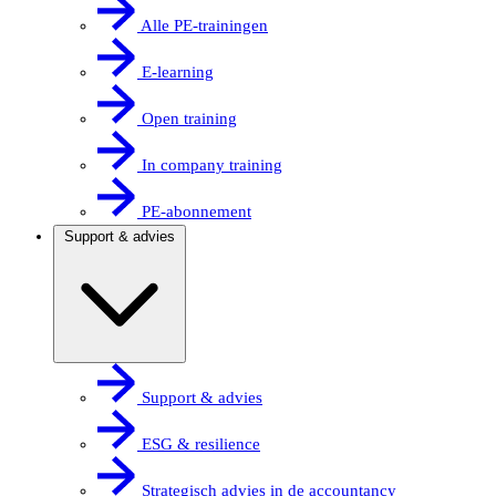
Alle PE-trainingen
E-learning
Open training
In company training
PE-abonnement
Support & advies
Support & advies
ESG & resilience
Strategisch advies in de accountancy