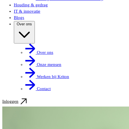
Houding & gedrag
IT & innovatie
Blogs
Over ons
Over ons
Onze mensen
Werken bij Kriton
Contact
Inloggen