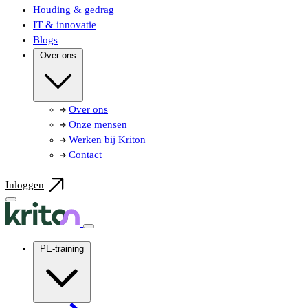
Houding & gedrag
IT & innovatie
Blogs
Over ons
Over ons
Onze mensen
Werken bij Kriton
Contact
Inloggen
PE-training