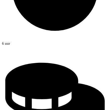
6 uur