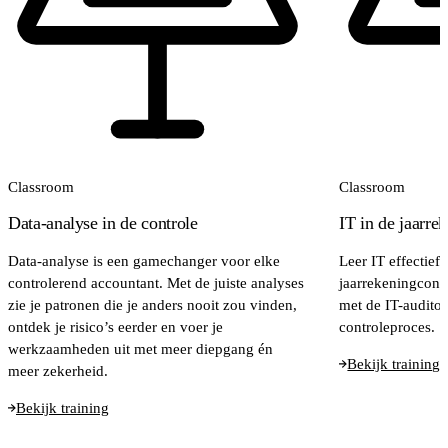
Classroom
Classroom
Data-analyse in de controle
IT in de jaarre
Data-analyse is een gamechanger voor elke
Leer IT effectief 
controlerend accountant. Met de juiste analyses
jaarrekeningcont
zie je patronen die je anders nooit zou vinden,
met de IT-auditor
ontdek je risico’s eerder en voer je
controleproces.
werkzaamheden uit met meer diepgang én
Bekijk training
meer zekerheid.
Bekijk training