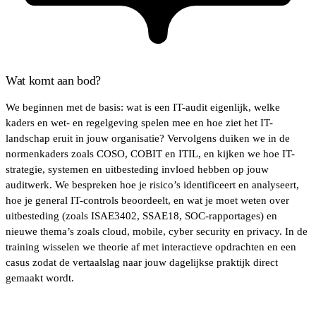
Wat komt aan bod?
We beginnen met de basis: wat is een IT-audit eigenlijk, welke
kaders en wet- en regelgeving spelen mee en hoe ziet het IT-
landschap eruit in jouw organisatie? Vervolgens duiken we in de
normenkaders zoals COSO, COBIT en ITIL, en kijken we hoe IT-
strategie, systemen en uitbesteding invloed hebben op jouw
auditwerk. We bespreken hoe je risico’s identificeert en analyseert,
hoe je general IT-controls beoordeelt, en wat je moet weten over
uitbesteding (zoals ISAE3402, SSAE18, SOC-rapportages) en
nieuwe thema’s zoals cloud, mobile, cyber security en privacy. In de
training wisselen we theorie af met interactieve opdrachten en een
casus zodat de vertaalslag naar jouw dagelijkse praktijk direct
gemaakt wordt.