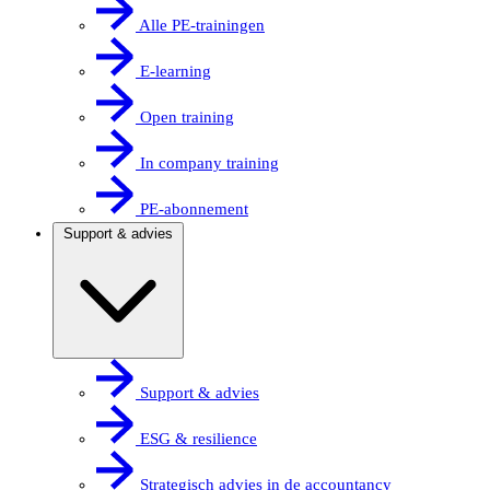
Alle PE-trainingen
E-learning
Open training
In company training
PE-abonnement
Support & advies
Support & advies
ESG & resilience
Strategisch advies in de accountancy