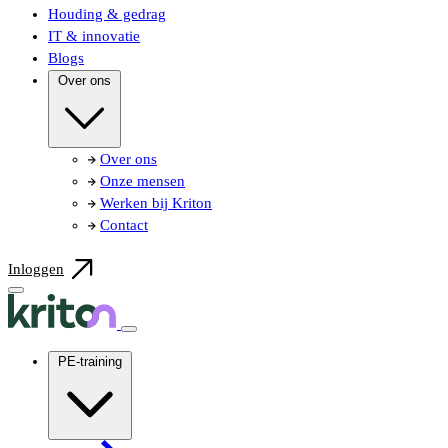
Houding & gedrag
IT & innovatie
Blogs
Over ons
Over ons
Onze mensen
Werken bij Kriton
Contact
Inloggen
PE-training