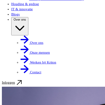
Houding & gedrag
IT & innovatie
Blogs
Over ons
Over ons
Onze mensen
Werken bij Kriton
Contact
Inloggen