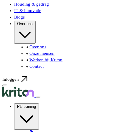
Houding & gedrag
IT & innovatie
Blogs
Over ons
Over ons
Onze mensen
Werken bij Kriton
Contact
Inloggen
PE-training