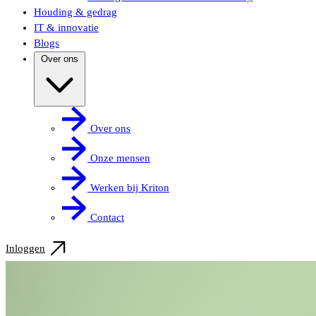
Houding & gedrag
IT & innovatie
Blogs
Over ons
Over ons
Onze mensen
Werken bij Kriton
Contact
Inloggen