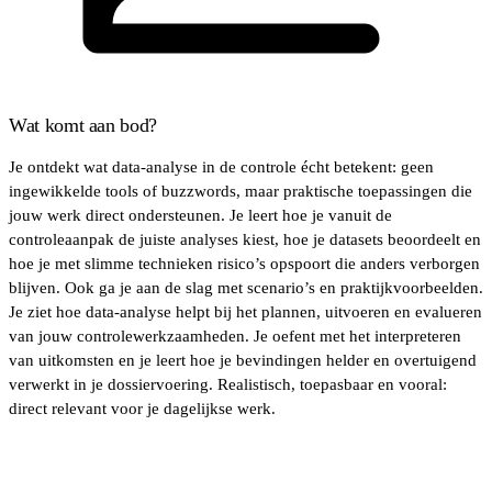
Wat komt aan bod?
Je ontdekt wat data-analyse in de controle écht betekent: geen
ingewikkelde tools of buzzwords, maar praktische toepassingen die
jouw werk direct ondersteunen. Je leert hoe je vanuit de
controleaanpak de juiste analyses kiest, hoe je datasets beoordeelt en
hoe je met slimme technieken risico’s opspoort die anders verborgen
blijven. Ook ga je aan de slag met scenario’s en praktijkvoorbeelden.
Je ziet hoe data-analyse helpt bij het plannen, uitvoeren en evalueren
van jouw controlewerkzaamheden. Je oefent met het interpreteren
van uitkomsten en je leert hoe je bevindingen helder en overtuigend
verwerkt in je dossiervoering. Realistisch, toepasbaar en vooral:
direct relevant voor je dagelijkse werk.