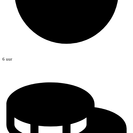
6 uur