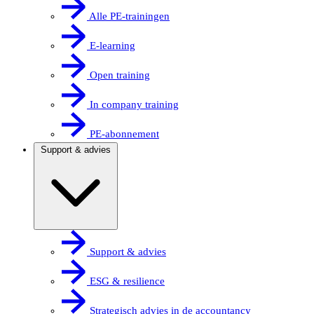
Alle PE-trainingen
E-learning
Open training
In company training
PE-abonnement
Support & advies
Support & advies
ESG & resilience
Strategisch advies in de accountancy