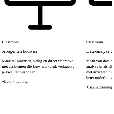
Classroom
Classroom
AI-agenten bouwen
Data-analyse vo
Maak AI praktisch, veilig en direct waardevol
Maak van data een
met assistenten die jouw werkdruk verlagen en
analyse in als sl
je kwaliteit verhogen.
met inzichten die
beter onderbouwd
Bekijk training
Bekijk training