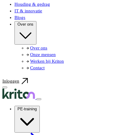
Houding & gedrag
IT & innovatie
Blogs
Over ons
Over ons
Onze mensen
Werken bij Kriton
Contact
Inloggen
PE-training