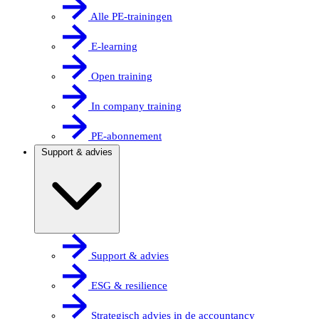
Alle PE-trainingen
E-learning
Open training
In company training
PE-abonnement
Support & advies
Support & advies
ESG & resilience
Strategisch advies in de accountancy