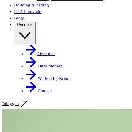
Houding & gedrag
IT & innovatie
Blogs
Over ons
Over ons
Onze mensen
Werken bij Kriton
Contact
Inloggen