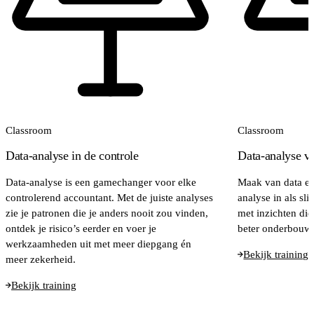
Classroom
Classroom
Data-analyse in de controle
Data-analyse vo
Data-analyse is een gamechanger voor elke
Maak van data een
controlerend accountant. Met de juiste analyses
analyse in als sl
zie je patronen die je anders nooit zou vinden,
met inzichten die
ontdek je risico’s eerder en voer je
beter onderbouwd
werkzaamheden uit met meer diepgang én
Bekijk training
meer zekerheid.
Bekijk training