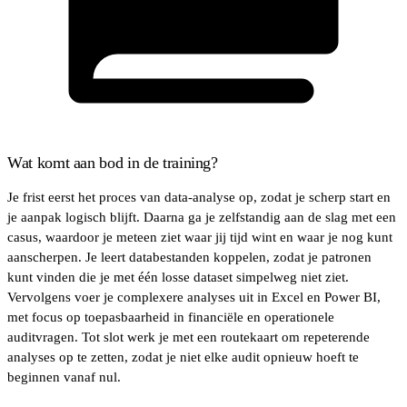
Wat komt aan bod in de training?
Je frist eerst het proces van data-analyse op, zodat je scherp start en
je aanpak logisch blijft. Daarna ga je zelfstandig aan de slag met een
casus, waardoor je meteen ziet waar jij tijd wint en waar je nog kunt
aanscherpen. Je leert databestanden koppelen, zodat je patronen
kunt vinden die je met één losse dataset simpelweg niet ziet.
Vervolgens voer je complexere analyses uit in Excel en Power BI,
met focus op toepasbaarheid in financiële en operationele
auditvragen. Tot slot werk je met een routekaart om repeterende
analyses op te zetten, zodat je niet elke audit opnieuw hoeft te
beginnen vanaf nul.