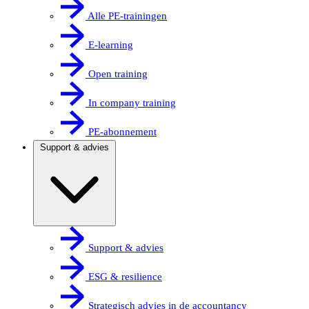
Alle PE-trainingen
E-learning
Open training
In company training
PE-abonnement
Support & advies
Support & advies
ESG & resilience
Strategisch advies in de accountancy