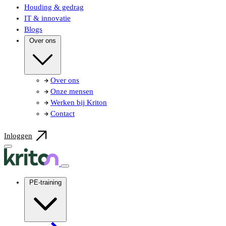
Houding & gedrag
IT & innovatie
Blogs
Over ons
Over ons
Onze mensen
Werken bij Kriton
Contact
Inloggen
PE-training