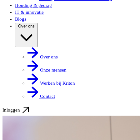
Houding & gedrag
IT & innovatie
Blogs
Over ons
Over ons
Onze mensen
Werken bij Kriton
Contact
Inloggen