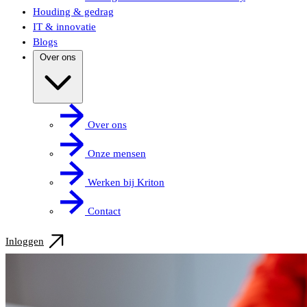
Houding & gedrag
IT & innovatie
Blogs
Over ons
Over ons
Onze mensen
Werken bij Kriton
Contact
Inloggen