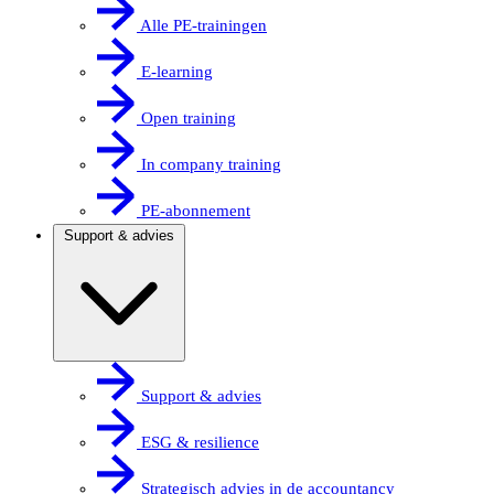
Alle PE-trainingen
E-learning
Open training
In company training
PE-abonnement
Support & advies
Support & advies
ESG & resilience
Strategisch advies in de accountancy