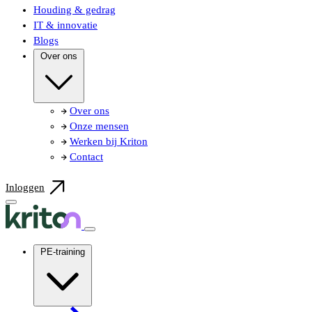
Houding & gedrag
IT & innovatie
Blogs
Over ons
Over ons
Onze mensen
Werken bij Kriton
Contact
Inloggen
PE-training