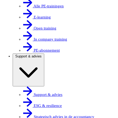
Alle PE-trainingen
E-learning
Open training
In company training
PE-abonnement
Support & advies
Support & advies
ESG & resilience
Strategisch advies in de accountancy