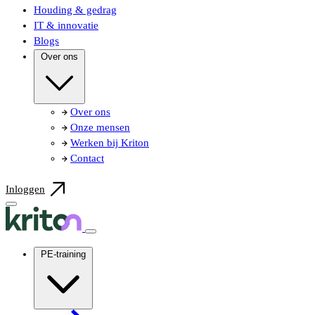
Houding & gedrag
IT & innovatie
Blogs
Over ons
Over ons
Onze mensen
Werken bij Kriton
Contact
Inloggen
PE-training