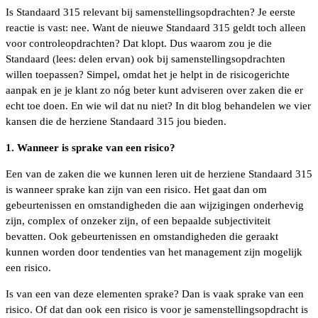
Is Standaard 315 relevant bij samenstellingsopdrachten? Je eerste
reactie is vast: nee. Want de nieuwe Standaard 315 geldt toch alleen
voor controleopdrachten? Dat klopt. Dus waarom zou je die
Standaard (lees: delen ervan) ook bij samenstellingsopdrachten
willen toepassen? Simpel, omdat het je helpt in de risicogerichte
aanpak en je je klant zo nóg beter kunt adviseren over zaken die er
echt toe doen. En wie wil dat nu niet? In dit blog behandelen we vier
kansen die de herziene Standaard 315 jou bieden.
1. Wanneer is sprake van een risico?
Een van de zaken die we kunnen leren uit de herziene Standaard 315
is wanneer sprake kan zijn van een risico. Het gaat dan om
gebeurtenissen en omstandigheden die aan wijzigingen onderhevig
zijn, complex of onzeker zijn, of een bepaalde subjectiviteit
bevatten. Ook gebeurtenissen en omstandigheden die geraakt
kunnen worden door tendenties van het management zijn mogelijk
een risico.
Is van een van deze elementen sprake? Dan is vaak sprake van een
risico. Of dat dan ook een risico is voor je samenstellingsopdracht is