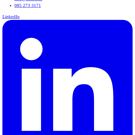
085 273 3171
LinkedIn