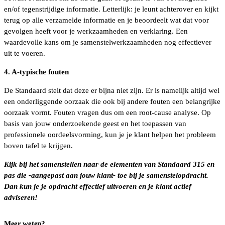
en/of tegenstrijdige informatie. Letterlijk: je leunt achterover en kijkt
terug op alle verzamelde informatie en je beoordeelt wat dat voor
gevolgen heeft voor je werkzaamheden en verklaring. Een
waardevolle kans om je samenstelwerkzaamheden nog effectiever
uit te voeren.
4. A-typische fouten
De Standaard stelt dat deze er bijna niet zijn. Er is namelijk altijd wel
een onderliggende oorzaak die ook bij andere fouten een belangrijke
oorzaak vormt. Fouten vragen dus om een root-cause analyse. Op
basis van jouw onderzoekende geest en het toepassen van
professionele oordeelsvorming, kun je je klant helpen het probleem
boven tafel te krijgen.
Kijk bij het samenstellen naar de elementen van Standaard 315 en
pas die -aangepast aan jouw klant- toe bij je samenstelopdracht.
Dan kun je je opdracht effectief uitvoeren en je klant actief
adviseren!
Meer weten?