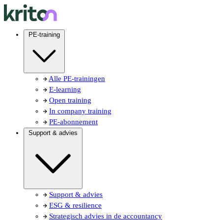
PE-training
Alle PE-trainingen
E-learning
Open training
In company training
PE-abonnement
Support & advies
Support & advies
ESG & resilience
Strategisch advies in de accountancy