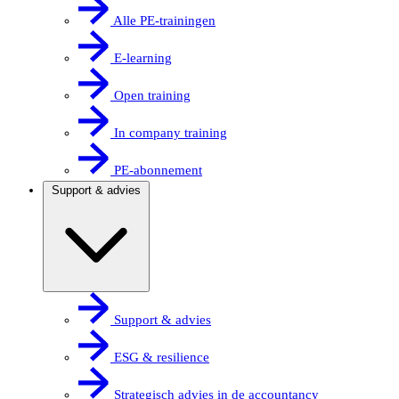
Alle PE-trainingen
E-learning
Open training
In company training
PE-abonnement
Support & advies
Support & advies
ESG & resilience
Strategisch advies in de accountancy