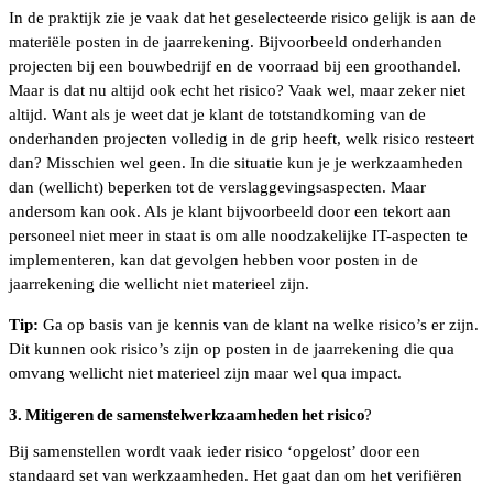
In de praktijk zie je vaak dat het geselecteerde risico gelijk is aan de
materiële posten in de jaarrekening. Bijvoorbeeld onderhanden
projecten bij een bouwbedrijf en de voorraad bij een groothandel.
Maar is dat nu altijd ook echt het risico? Vaak wel, maar zeker niet
altijd. Want als je weet dat je klant de totstandkoming van de
onderhanden projecten volledig in de grip heeft, welk risico resteert
dan? Misschien wel geen. In die situatie kun je je werkzaamheden
dan (wellicht) beperken tot de verslaggevingsaspecten. Maar
andersom kan ook. Als je klant bijvoorbeeld door een tekort aan
personeel niet meer in staat is om alle noodzakelijke IT-aspecten te
implementeren, kan dat gevolgen hebben voor posten in de
jaarrekening die wellicht niet materieel zijn.
Tip:
Ga op basis van je kennis van de klant na welke risico’s er zijn.
Dit kunnen ook risico’s zijn op posten in de jaarrekening die qua
omvang wellicht niet materieel zijn maar wel qua impact.
3. Mitigeren de samenstelwerkzaamheden het risico
?
Bij samenstellen wordt vaak ieder risico ‘opgelost’ door een
standaard set van werkzaamheden. Het gaat dan om het verifiëren