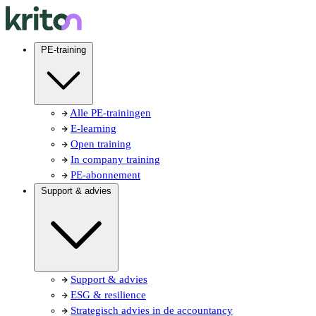
PE-training
Alle PE-trainingen
E-learning
Open training
In company training
PE-abonnement
Support & advies
Support & advies
ESG & resilience
Strategisch advies in de accountancy