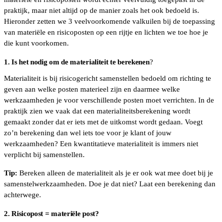
praktijk, maar niet altijd op de manier zoals het ook bedoeld is.
Hieronder zetten we 3 veelvoorkomende valkuilen bij de toepassing
van materiële en risicoposten op een rijtje en lichten we toe hoe je
die kunt voorkomen.
1. Is het nodig om de materialiteit te berekenen
?
Materialiteit is bij risicogericht samenstellen bedoeld om richting te
geven aan welke posten materieel zijn en daarmee welke
werkzaamheden je voor verschillende posten moet verrichten. In de
praktijk zien we vaak dat een materialiteitsberekening wordt
gemaakt zonder dat er iets met de uitkomst wordt gedaan. Voegt
zo’n berekening dan wel iets toe voor je klant of jouw
werkzaamheden? Een kwantitatieve materialiteit is immers niet
verplicht bij samenstellen.
Tip:
Bereken alleen de materialiteit als je er ook wat mee doet bij je
samenstelwerkzaamheden. Doe je dat niet? Laat een berekening dan
achterwege.
2. Risicopost = materiële post?