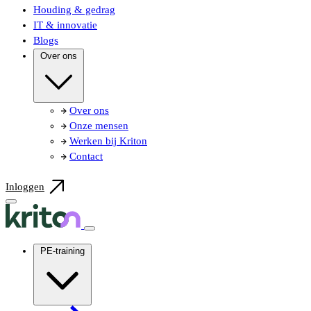
Houding & gedrag
IT & innovatie
Blogs
Over ons
Over ons
Onze mensen
Werken bij Kriton
Contact
Inloggen
PE-training