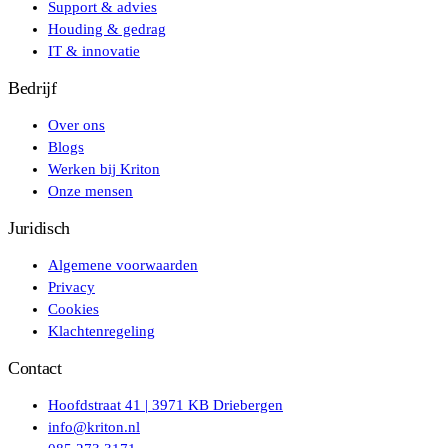
Support & advies
Houding & gedrag
IT & innovatie
Bedrijf
Over ons
Blogs
Werken bij Kriton
Onze mensen
Juridisch
Algemene voorwaarden
Privacy
Cookies
Klachtenregeling
Contact
Hoofdstraat 41 | 3971 KB Driebergen
info@kriton.nl