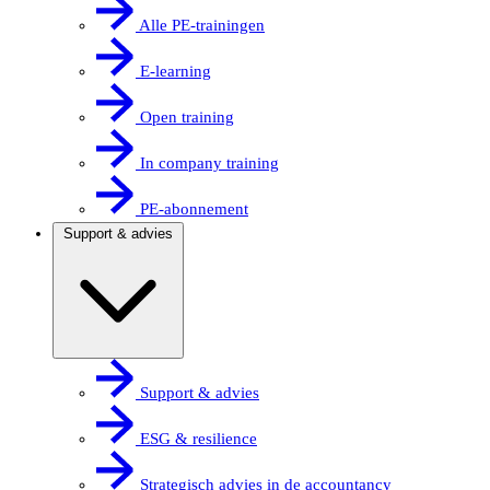
Alle PE-trainingen
E-learning
Open training
In company training
PE-abonnement
Support & advies
Support & advies
ESG & resilience
Strategisch advies in de accountancy