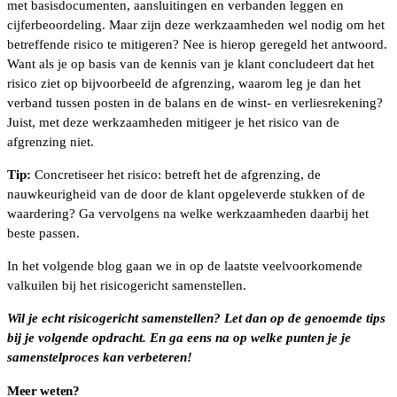
met basisdocumenten, aansluitingen en verbanden leggen en
cijferbeoordeling. Maar zijn deze werkzaamheden wel nodig om het
betreffende risico te mitigeren? Nee is hierop geregeld het antwoord.
Want als je op basis van de kennis van je klant concludeert dat het
risico ziet op bijvoorbeeld de afgrenzing, waarom leg je dan het
verband tussen posten in de balans en de winst- en verliesrekening?
Juist, met deze werkzaamheden mitigeer je het risico van de
afgrenzing niet.
Tip:
Concretiseer het risico: betreft het de afgrenzing, de
nauwkeurigheid van de door de klant opgeleverde stukken of de
waardering? Ga vervolgens na welke werkzaamheden daarbij het
beste passen.
In het volgende blog gaan we in op de laatste veelvoorkomende
valkuilen bij het risicogericht samenstellen.
Wil je echt risicogericht samenstellen? Let dan op de genoemde tips
bij je volgende opdracht. En ga eens na op welke punten je je
samenstelproces kan verbeteren!
Meer weten?