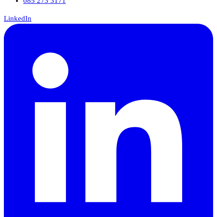
085 273 3171
LinkedIn