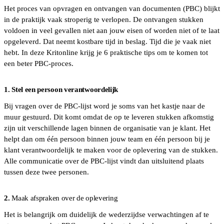
Het proces van opvragen en ontvangen van documenten (PBC) blijkt
in de praktijk vaak stroperig te verlopen. De ontvangen stukken
voldoen in veel gevallen niet aan jouw eisen of worden niet of te laat
opgeleverd. Dat neemt kostbare tijd in beslag. Tijd die je vaak niet
hebt. In deze Kritonline krijg je 6 praktische tips om te komen tot
een beter PBC-proces.
1. Stel een persoon verantwoordelijk
Bij vragen over de PBC-lijst word je soms van het kastje naar de
muur gestuurd. Dit komt omdat de op te leveren stukken afkomstig
zijn uit verschillende lagen binnen de organisatie van je klant. Het
helpt dan om één persoon binnen jouw team en één persoon bij je
klant verantwoordelijk te maken voor de oplevering van de stukken.
Alle communicatie over de PBC-lijst vindt dan uitsluitend plaats
tussen deze twee personen.
2.
Maak afspraken over de oplevering
Het is belangrijk om duidelijk de wederzijdse verwachtingen af te