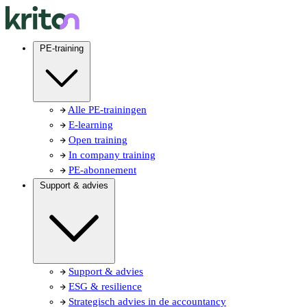
PE-training
Alle PE-trainingen
E-learning
Open training
In company training
PE-abonnement
Support & advies
Support & advies
ESG & resilience
Strategisch advies in de accountancy