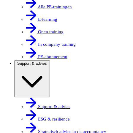
Alle PE-trainingen
E-learning
Open training
In company training
PE-abonnement
Support & advies
Support & advies
ESG & resilience
Strategisch advies in de accountancy