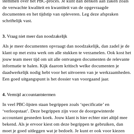
stemmen over het PBC-proces. Je kunt dan denken aan zaken zoals
de verwachte kwaliteit en kwantiteit van de opgevraagde
documenten en het tijdstip van opleveren. Leg deze afspraken
schriftelijk vast.
3.
Vraag niet meer dan noodzakelijk
Als je meer documenten opvraagt dan noodzakelijk, dan zadel je de
klant op met extra werk om alle stukken te verzamelen. Ook kost het
jouw team meer tijd om uit alle ontvangen documenten de relevante
informatie te halen. Kijk daarom kritisch welke documenten je
daadwerkelijk nodig hebt voor het uitvoeren van je werkzaamheden.
Een goed uitgangspunt is het dossier van voorgaand jaar.
4.
Vermijd accountantstermen
In veel PBC-lijsten staan begrippen zoals ‘specificatie’ en
‘verloopstaat’. Deze begrippen zijn voor de doorgewinterde
accountant gesneden koek. Jouw klant is hier echter niet altijd mee
bekend. Als je ervoor kiest om deze begrippen te gebruiken, dan
moet je goed uitleggen wat je bedoelt. Je kunt er ook voor kiezen