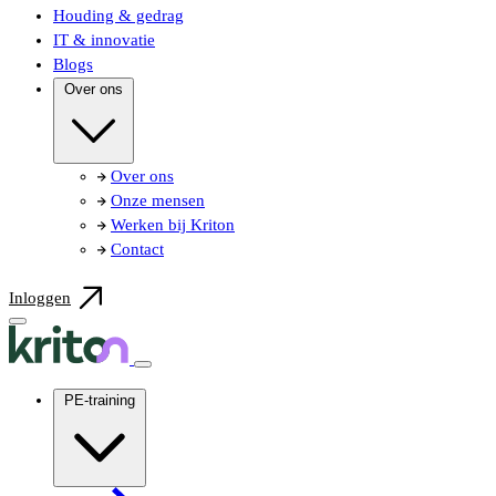
Houding & gedrag
IT & innovatie
Blogs
Over ons
Over ons
Onze mensen
Werken bij Kriton
Contact
Inloggen
PE-training