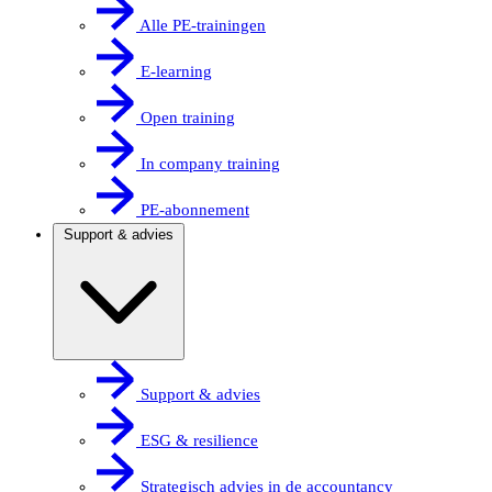
Alle PE-trainingen
E-learning
Open training
In company training
PE-abonnement
Support & advies
Support & advies
ESG & resilience
Strategisch advies in de accountancy