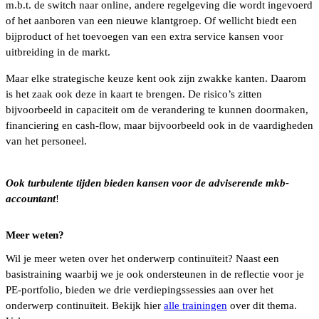
m.b.t. de switch naar online, andere regelgeving die wordt ingevoerd
of het aanboren van een nieuwe klantgroep. Of wellicht biedt een
bijproduct of het toevoegen van een extra service kansen voor
uitbreiding in de markt.
Maar elke strategische keuze kent ook zijn zwakke kanten. Daarom
is het zaak ook deze in kaart te brengen. De risico’s zitten
bijvoorbeeld in capaciteit om de verandering te kunnen doormaken,
financiering en cash-flow, maar bijvoorbeeld ook in de vaardigheden
van het personeel.
Ook turbulente tijden bieden kansen voor de adviserende mkb-
accountant
!
Meer weten?
Wil je meer weten over het onderwerp continuïteit? Naast een
basistraining waarbij we je ook ondersteunen in de reflectie voor je
PE-portfolio, bieden we drie verdiepingssessies aan over het
onderwerp continuïteit. Bekijk hier
alle trainingen
over dit thema.