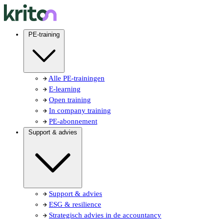
PE-training
Alle PE-trainingen
E-learning
Open training
In company training
PE-abonnement
Support & advies
Support & advies
ESG & resilience
Strategisch advies in de accountancy