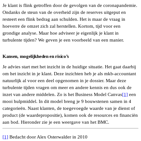
Je klant is flink getroffen door de gevolgen van de coronapandemie.
Ondanks de steun van de overheid zijn de reserves uitgeput en
resteert een flink bedrag aan schulden. Het is maar de vraag in
hoeverre de omzet zich zal herstellen. Kortom, tijd voor een
grondige analyse. Maar hoe adviseer je eigenlijk je klant in
turbulente tijden? We geven je een voorbeeld van een manier.
Kansen, mogelijkheden en risico’s
Je advies start met het inzicht in de huidige situatie. Het gaat daarbij
om het inzicht in je klant. Deze inzichten heb je als mkb-accountant
natuurlijk al voor een deel opgenomen in je dossier. Maar deze
turbulente tijden vragen om meer en andere kennis en dus ook de
inzet van andere middelen. Zo is het Business Model Canvas
[1]
een
mooi hulpmiddel. In dit model breng je 9 bouwstenen samen in 4
categorieën. Naast klanten, de toegevoegde waarde van je dienst of
product (de waardepropositie), komen ook de resources en financiën
aan bod. Hieronder zie je een weergave van het BMC.
[1]
Bedacht door Alex Osterwalder in 2010