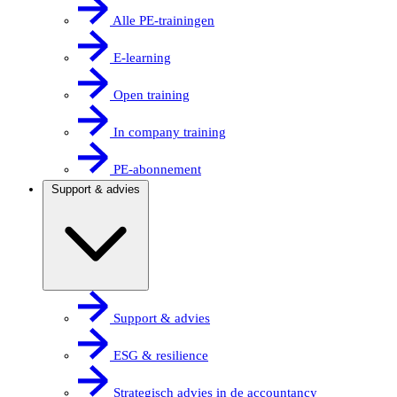
Alle PE-trainingen
E-learning
Open training
In company training
PE-abonnement
Support & advies
Support & advies
ESG & resilience
Strategisch advies in de accountancy