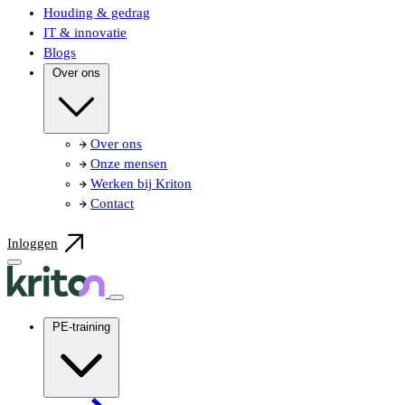
Houding & gedrag
IT & innovatie
Blogs
Over ons
Over ons
Onze mensen
Werken bij Kriton
Contact
Inloggen
PE-training