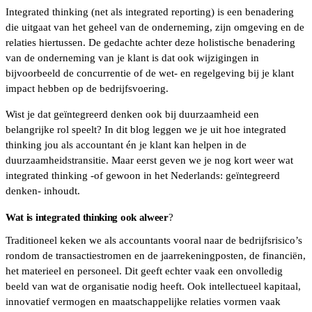
Integrated thinking (net als integrated reporting) is een benadering
die uitgaat van het geheel van de onderneming, zijn omgeving en de
relaties hiertussen. De gedachte achter deze holistische benadering
van de onderneming van je klant is dat ook wijzigingen in
bijvoorbeeld de concurrentie of de wet- en regelgeving bij je klant
impact hebben op de bedrijfsvoering.
Wist je dat geïntegreerd denken ook bij duurzaamheid een
belangrijke rol speelt? In dit blog leggen we je uit hoe integrated
thinking jou als accountant én je klant kan helpen in de
duurzaamheidstransitie. Maar eerst geven we je nog kort weer wat
integrated thinking -of gewoon in het Nederlands: geïntegreerd
denken- inhoudt.
Wat is integrated thinking ook alweer
?
Traditioneel keken we als accountants vooral naar de bedrijfsrisico’s
rondom de transactiestromen en de jaarrekeningposten, de financiën,
het materieel en personeel. Dit geeft echter vaak een onvolledig
beeld van wat de organisatie nodig heeft. Ook intellectueel kapitaal,
innovatief vermogen en maatschappelijke relaties vormen vaak