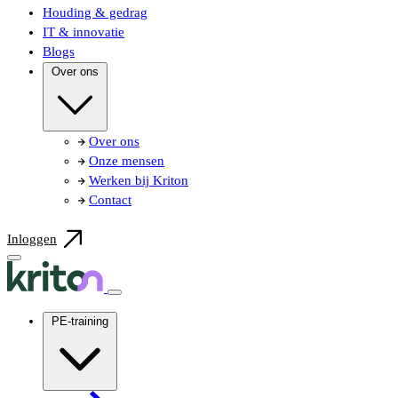
Houding & gedrag
IT & innovatie
Blogs
Over ons
Over ons
Onze mensen
Werken bij Kriton
Contact
Inloggen
PE-training