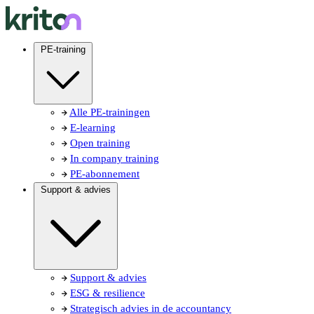
PE-training
Alle PE-trainingen
E-learning
Open training
In company training
PE-abonnement
Support & advies
Support & advies
ESG & resilience
Strategisch advies in de accountancy