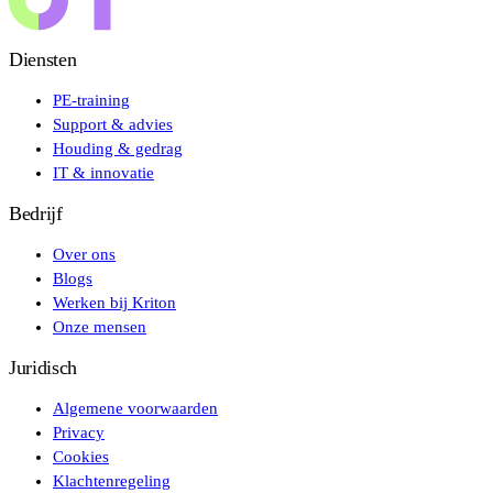
Diensten
PE-training
Support & advies
Houding & gedrag
IT & innovatie
Bedrijf
Over ons
Blogs
Werken bij Kriton
Onze mensen
Juridisch
Algemene voorwaarden
Privacy
Cookies
Klachtenregeling