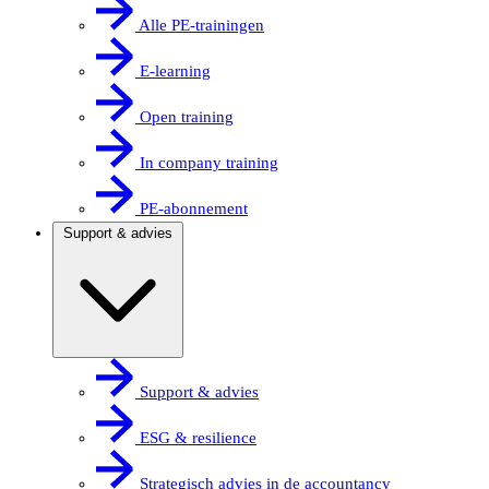
Alle PE-trainingen
E-learning
Open training
In company training
PE-abonnement
Support & advies
Support & advies
ESG & resilience
Strategisch advies in de accountancy