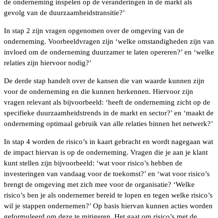
de onderneming inspelen op de veranderingen in de markt als
gevolg van de duurzaamheidstransitie?’
In stap 2 zijn vragen opgenomen over de omgeving van de
onderneming. Voorbeeldvragen zijn ‘welke omstandigheden zijn van
invloed om de onderneming duurzamer te laten opereren?’ en ‘welke
relaties zijn hiervoor nodig?’
De derde stap handelt over de kansen die van waarde kunnen zijn
voor de onderneming en die kunnen herkennen. Hiervoor zijn
vragen relevant als bijvoorbeeld: ‘heeft de onderneming zicht op de
specifieke duurzaamheidstrends in de markt en sector?’ en ‘maakt de
onderneming optimaal gebruik van alle relaties binnen het netwerk?’
In stap 4 worden de risico’s in kaart gebracht en wordt nagegaan wat
de impact hiervan is op de onderneming. Vragen die je aan je klant
kunt stellen zijn bijvoorbeeld: ‘wat voor risico’s hebben de
investeringen van vandaag voor de toekomst?’ en ‘wat voor risico’s
brengt de omgeving met zich mee voor de organisatie? ‘Welke
risico’s ben je als ondernemer bereid te lopen en tegen welke risico’s
wil je stappen ondernemen?’ Op basis hiervan kunnen acties worden
geformuleerd om deze te mitigeren. Het gaat om risico’s met de