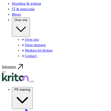
Houding & gedrag
IT & innovatie
Blogs
Over ons
Over ons
Onze mensen
Werken bij Kriton
Contact
Inloggen
PE-training