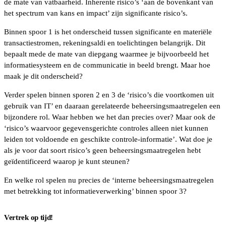
de mate van vatbaarheid. Inherente risico’s ‘aan de bovenkant van
het spectrum van kans en impact’ zijn significante risico’s.
Binnen spoor 1 is het onderscheid tussen significante en materiële
transactiestromen, rekeningsaldi en toelichtingen belangrijk. Dit
bepaalt mede de mate van diepgang waarmee je bijvoorbeeld het
informatiesysteem en de communicatie in beeld brengt. Maar hoe
maak je dit onderscheid?
Verder spelen binnen sporen 2 en 3 de ‘risico’s die voortkomen uit
gebruik van IT’ en daaraan gerelateerde beheersingsmaatregelen een
bijzondere rol. Waar hebben we het dan precies over? Maar ook de
‘risico’s waarvoor gegevensgerichte controles alleen niet kunnen
leiden tot voldoende en geschikte controle-informatie’. Wat doe je
als je voor dat soort risico’s geen beheersingsmaatregelen hebt
geïdentificeerd waarop je kunt steunen?
En welke rol spelen nu precies de ‘interne beheersingsmaatregelen
met betrekking tot informatieverwerking’ binnen spoor 3?
Vertrek op tijd!