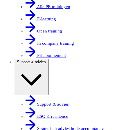
Alle PE-trainingen
E-learning
Open training
In company training
PE-abonnement
Support & advies
Support & advies
ESG & resilience
Strategisch advies in de accountancy