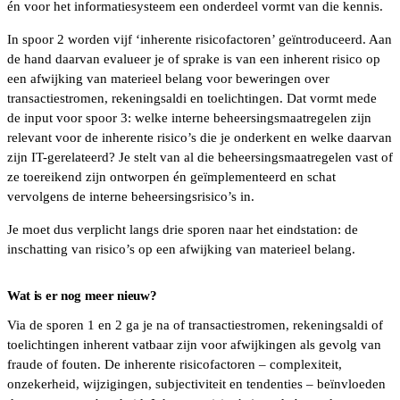
én voor het informatiesysteem een onderdeel vormt van die kennis.
In spoor 2 worden vijf ‘inherente risicofactoren’ geïntroduceerd. Aan
de hand daarvan evalueer je of sprake is van een inherent risico op
een afwijking van materieel belang voor beweringen over
transactiestromen, rekeningsaldi en toelichtingen. Dat vormt mede
de input voor spoor 3: welke interne beheersingsmaatregelen zijn
relevant voor de inherente risico’s die je onderkent en welke daarvan
zijn IT-gerelateerd? Je stelt van al die beheersingsmaatregelen vast of
ze toereikend zijn ontworpen én geïmplementeerd en schat
vervolgens de interne beheersingsrisico’s in.
Je moet dus verplicht langs drie sporen naar het eindstation: de
inschatting van risico’s op een afwijking van materieel belang.
Wat is er nog meer nieuw?
Via de sporen 1 en 2 ga je na of transactiestromen, rekeningsaldi of
toelichtingen inherent vatbaar zijn voor afwijkingen als gevolg van
fraude of fouten. De inherente risicofactoren – complexiteit,
onzekerheid, wijzigingen, subjectiviteit en tendenties – beïnvloeden