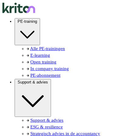
PE-training
Alle PE-trainingen
E-learning
Open training
In company training
PE-abonnement
Support & advies
Support & advies
ESG & resilience
Strategisch advies in de accountancy