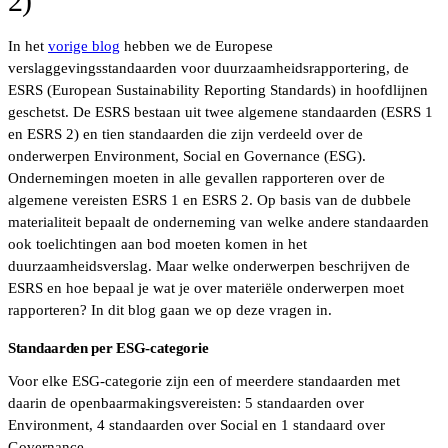
2)
In het
vorige blog
hebben we de Europese
verslaggevingsstandaarden voor duurzaamheidsrapportering, de
ESRS (European Sustainability Reporting Standards) in hoofdlijnen
geschetst. De ESRS bestaan uit twee algemene standaarden (ESRS 1
en ESRS 2) en tien standaarden die zijn verdeeld over de
onderwerpen Environment, Social en Governance (ESG).
Ondernemingen moeten in alle gevallen rapporteren over de
algemene vereisten ESRS 1 en ESRS 2. Op basis van de dubbele
materialiteit bepaalt de onderneming van welke andere standaarden
ook toelichtingen aan bod moeten komen in het
duurzaamheidsverslag. Maar welke onderwerpen beschrijven de
ESRS en hoe bepaal je wat je over materiële onderwerpen moet
rapporteren? In dit blog gaan we op deze vragen in.
Standaarden per ESG-categorie
Voor elke ESG-categorie zijn een of meerdere standaarden met
daarin de openbaarmakingsvereisten: 5 standaarden over
Environment, 4 standaarden over Social en 1 standaard over
Governance.