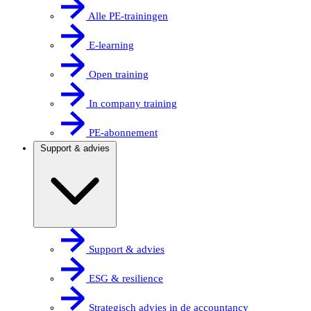
Alle PE-trainingen
E-learning
Open training
In company training
PE-abonnement
Support & advies
Support & advies
ESG & resilience
Strategisch advies in de accountancy