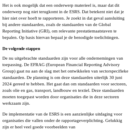
Het is ook mogelijk dat een onderwerp materieel is, maar dat dit
onderwerp nog niet terugkomt in de ESRS. Dat betekent niet dat je
hier niet over hoeft te rapporteren. Je zoekt in dat geval aansluiting
bij andere standaarden, zoals de standaarden van de Global
Reporting Initiative (GRI), om relevante prestatiemaatstaven te
bepalen. Op basis hiervan bepaal je de benodigde toelichtingen.
De volgende stappen
De nu uitgebrachte standaarden zijn voor alle ondernemingen van
toepassing. De EFRAG (European Financial Reporting Advisory
Group) gaat nu aan de slag met het ontwikkelen van sectorspecifieke
standaarden. De planning is om deze standaarden uiterlijk 30 juni
2024 gereed te hebben. Het gaat dan om standaarden voor sectoren,
zoals olie en gas, transport, landbouw en textiel. Deze standaarden
moeten toegepast worden door organisaties die in deze sectoren
werkzaam zijn.
De implementatie van de ESRS is een aanzienlijke uitdaging voor
organisaties die vallen onder de rapportageverplichting. Gelukkig
zijn er heel veel goede voorbeelden van