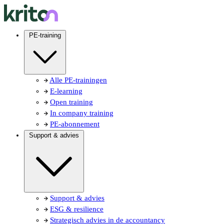
PE-training
Alle PE-trainingen
E-learning
Open training
In company training
PE-abonnement
Support & advies
Support & advies
ESG & resilience
Strategisch advies in de accountancy