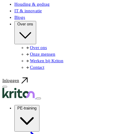
Houding & gedrag
IT & innovatie
Blogs
Over ons
Over ons
Onze mensen
Werken bij Kriton
Contact
Inloggen
PE-training