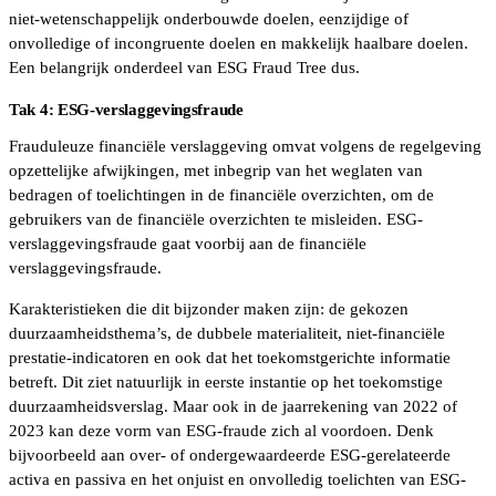
niet-wetenschappelijk onderbouwde doelen, eenzijdige of
onvolledige of incongruente doelen en makkelijk haalbare doelen.
Een belangrijk onderdeel van ESG Fraud Tree dus.
Tak 4: ESG-verslaggevingsfraude
Frauduleuze financiële verslaggeving omvat volgens de regelgeving
opzettelijke afwijkingen, met inbegrip van het weglaten van
bedragen of toelichtingen in de financiële overzichten, om de
gebruikers van de financiële overzichten te misleiden. ESG-
verslaggevingsfraude gaat voorbij aan de financiële
verslaggevingsfraude.
Karakteristieken die dit bijzonder maken zijn: de gekozen
duurzaamheidsthema’s, de dubbele materialiteit, niet-financiële
prestatie-indicatoren en ook dat het toekomstgerichte informatie
betreft. Dit ziet natuurlijk in eerste instantie op het toekomstige
duurzaamheidsverslag. Maar ook in de jaarrekening van 2022 of
2023 kan deze vorm van ESG-fraude zich al voordoen. Denk
bijvoorbeeld aan over- of ondergewaardeerde ESG-gerelateerde
activa en passiva en het onjuist en onvolledig toelichten van ESG-