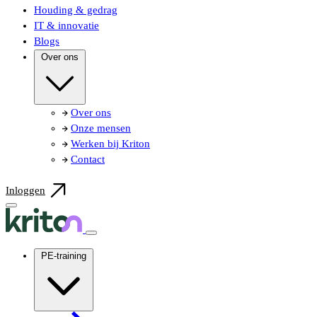
Houding & gedrag
IT & innovatie
Blogs
Over ons
Over ons
Onze mensen
Werken bij Kriton
Contact
Inloggen
PE-training