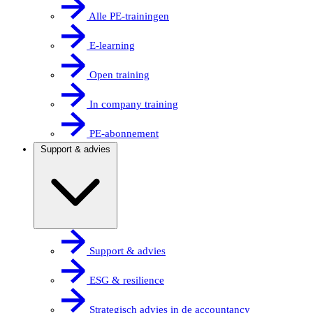
Alle PE-trainingen
E-learning
Open training
In company training
PE-abonnement
Support & advies
Support & advies
ESG & resilience
Strategisch advies in de accountancy