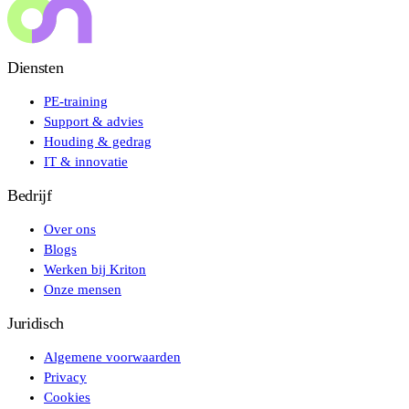
Diensten
PE-training
Support & advies
Houding & gedrag
IT & innovatie
Bedrijf
Over ons
Blogs
Werken bij Kriton
Onze mensen
Juridisch
Algemene voorwaarden
Privacy
Cookies