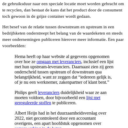
de gebruiksduur naar een speciale locatie moet worden gebracht om
te recyclen, dan bestaat de kans dat het product door de consument
toch gewoon in de grijze container wordt gedaan.
Het besef van de relatie tussen downstream en upstream in een
bedrijfsketen onderstreept het belang van de waardeketen en steeds
meer ondernemingen publiceren hierover meer informatie. Een paar
voorbeelden:
Hema heeft op haar website al gegevens opgenomen
over hoe ze
omgaan met leveranciers
, inclusief een lijst
met hun upstream-leveranciers. Daarnaast zien zij geen
onderscheid tussen upstream of downstream qua
belangrijkheid, want ze zeggen dat “iedereen gelijk is,
of je nu een werknemer, zakenpartner of klant bent.”
Philips geeft
leveranciers
duidelijkheid waar ze aan
moeten voldoen, door bijvoorbeeld een
lijst met
gereguleerde stoffen
te publiceren.
Albert Heijn had in het duurzaamheidsverslag over
2022, niet gecontroleerd door een accountant
overigens, een apart hoofdstuk opgenomen over