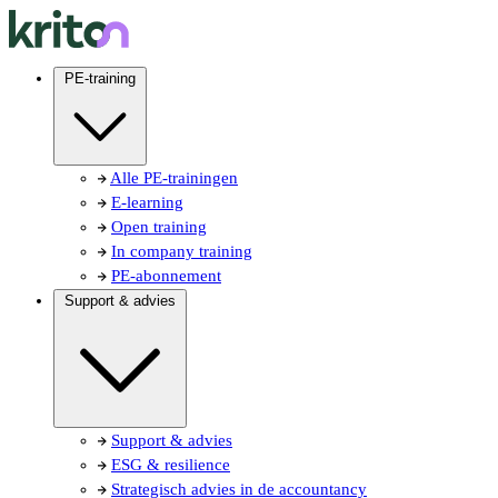
PE-training
Alle PE-trainingen
E-learning
Open training
In company training
PE-abonnement
Support & advies
Support & advies
ESG & resilience
Strategisch advies in de accountancy