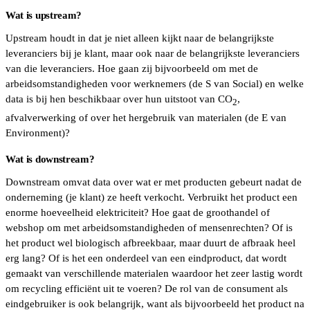
Wat is upstream?
Upstream houdt in dat je niet alleen kijkt naar de belangrijkste
leveranciers bij je klant, maar ook naar de belangrijkste leveranciers
van die leveranciers. Hoe gaan zij bijvoorbeeld om met de
arbeidsomstandigheden voor werknemers (de S van Social) en welke
data is bij hen beschikbaar over hun uitstoot van CO
,
2
afvalverwerking of over het hergebruik van materialen (de E van
Environment)?
Wat is downstream?
Downstream omvat data over wat er met producten gebeurt nadat de
onderneming (je klant) ze heeft verkocht. Verbruikt het product een
enorme hoeveelheid elektriciteit? Hoe gaat de groothandel of
webshop om met arbeidsomstandigheden of mensenrechten? Of is
het product wel biologisch afbreekbaar, maar duurt de afbraak heel
erg lang? Of is het een onderdeel van een eindproduct, dat wordt
gemaakt van verschillende materialen waardoor het zeer lastig wordt
om recycling efficiënt uit te voeren? De rol van de consument als
eindgebruiker is ook belangrijk, want als bijvoorbeeld het product na