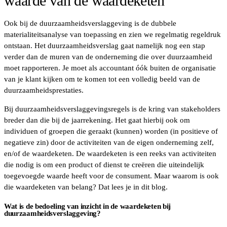
waarde van de waardeketen
Ook bij de duurzaamheidsverslaggeving is de dubbele
materialiteitsanalyse van toepassing en zien we regelmatig regeldruk
ontstaan. Het duurzaamheidsverslag gaat namelijk nog een stap
verder dan de muren van de onderneming die over duurzaamheid
moet rapporteren. Je moet als accountant óók buiten de organisatie
van je klant kijken om te komen tot een volledig beeld van de
duurzaamheidsprestaties.
Bij duurzaamheidsverslaggevingsregels is de kring van stakeholders
breder dan die bij de jaarrekening. Het gaat hierbij ook om
individuen of groepen die geraakt (kunnen) worden (in positieve of
negatieve zin) door de activiteiten van de eigen onderneming zelf,
en/of de waardeketen. De waardeketen is een reeks van activiteiten
die nodig is om een product of dienst te creëren die uiteindelijk
toegevoegde waarde heeft voor de consument. Maar waarom is ook
die waardeketen van belang? Dat lees je in dit blog.
Wat is de bedoeling van inzicht in de waardeketen bij
duurzaamheidsverslaggeving?