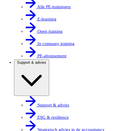
Alle PE-trainingen
E-learning
Open training
In company training
PE-abonnement
Support & advies
Support & advies
ESG & resilience
Strategisch advies in de accountancy