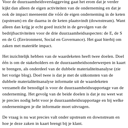
Voor de duurzaamheidsverslaggeving gaat het erom dat je verder
kijkt dan alleen de eigen activiteiten van de onderneming en dat je
ook de impact meeneemt die vóór de eigen onderneming in de keten
(upstream) en die daarna in de keten plaatsvindt (downstream). Want
alleen dan krijg je echt goed inzicht in de gevolgen van de
bedrijfsactiviteiten voor de drie duurzaamheidsaspecten: de E, de S
en de G (Environment, Social en Governance). Het gaat hierbij om
zaken met materiële impact.
Het inzichtelijk hebben van de waardeketen heeft twee doelen. Doel
één is om de stakeholders en de duurzaamheidsonderwerpen in kaart
te brengen, als onderdeel van de dubbele materialiteitsanalyse (zie
het vorige blog). Doel twee is dat je met de uitkomsten van de
dubbele materialiteitsanalyse informatie uit de waardeketen
verzamelt die benodigd is voor de duurzaamheidsrapportage van de
onderneming. Het gevolg van de beide doelen is dat je nu weet wat
je precies nodig hebt voor je duurzaamheidsrapportage en bij welke
ondernemingen je die informatie moet uitvragen.
De vraag is nu wat precies valt onder upstream en downstream en
hoe je deze zaken in kaart brengt bij je klant.