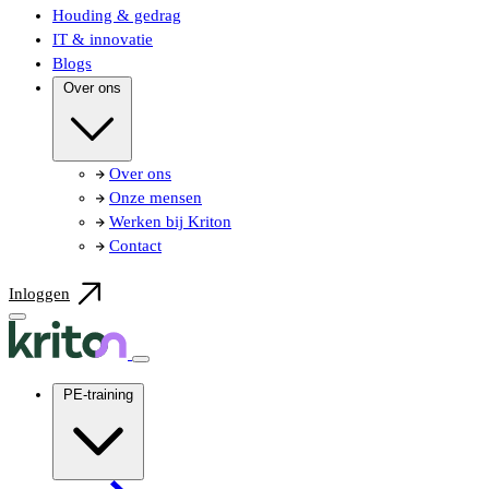
Houding & gedrag
IT & innovatie
Blogs
Over ons
Over ons
Onze mensen
Werken bij Kriton
Contact
Inloggen
PE-training