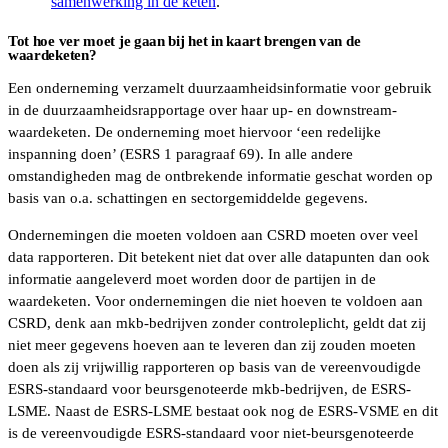
samenwerking in de keten
.
Tot hoe ver moet je gaan bij het in kaart brengen van de
waardeketen?
Een onderneming verzamelt duurzaamheidsinformatie voor gebruik
in de duurzaamheidsrapportage over haar up- en downstream-
waardeketen. De onderneming moet hiervoor ‘een redelijke
inspanning doen’ (ESRS 1 paragraaf 69). In alle andere
omstandigheden mag de ontbrekende informatie geschat worden op
basis van o.a. schattingen en sectorgemiddelde gegevens.
Ondernemingen die moeten voldoen aan CSRD moeten over veel
data rapporteren. Dit betekent niet dat over alle datapunten dan ook
informatie aangeleverd moet worden door de partijen in de
waardeketen. Voor ondernemingen die niet hoeven te voldoen aan
CSRD, denk aan mkb-bedrijven zonder controleplicht, geldt dat zij
niet meer gegevens hoeven aan te leveren dan zij zouden moeten
doen als zij vrijwillig rapporteren op basis van de vereenvoudigde
ESRS-standaard voor beursgenoteerde mkb-bedrijven, de ESRS-
LSME. Naast de ESRS-LSME bestaat ook nog de ESRS-VSME en dit
is de vereenvoudigde ESRS-standaard voor niet-beursgenoteerde