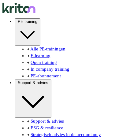
PE-training
Alle PE-trainingen
E-learning
Open training
In company training
PE-abonnement
Support & advies
Support & advies
ESG & resilience
Strategisch advies in de accountancy