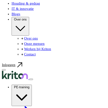
Houding & gedrag
IT & innovatie
Blogs
Over ons
Over ons
Onze mensen
Werken bij Kriton
Contact
Inloggen
PE-training