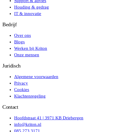
Support & advies
Houding & gedrag
IT & innovatie
Bedrijf
Over ons
Blogs
Werken bij Kriton
Onze mensen
Juridisch
Algemene voorwaarden
Privacy
Cookies
Klachtenregeling
Contact
Hoofdstraat 41 | 3971 KB Driebergen
info@kriton.nl
085 273 3171