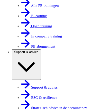
Alle PE-trainingen
E-learning
Open training
In company training
PE-abonnement
Support & advies
Support & advies
ESG & resilience
Strategisch advies in de accountancy