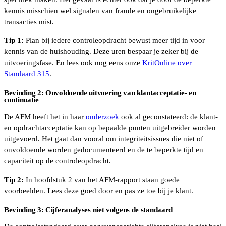
kennis misschien wel signalen van fraude en ongebruikelijke
transacties mist.
Tip 1:
Plan bij iedere controleopdracht bewust meer tijd in voor
kennis van de huishouding. Deze uren bespaar je zeker bij de
uitvoeringsfase. En lees ook nog eens onze
KritOnline over
Standaard 315
.
Bevinding 2: Onvoldoende uitvoering van klantacceptatie- en
continuatie
De AFM heeft het in haar
onderzoek
ook al geconstateerd: de klant-
en opdrachtacceptatie kan op bepaalde punten uitgebreider worden
uitgevoerd. Het gaat dan vooral om integriteitsissues die niet of
onvoldoende worden gedocumenteerd en de te beperkte tijd en
capaciteit op de controleopdracht.
Tip 2:
In hoofdstuk 2 van het AFM-rapport staan goede
voorbeelden. Lees deze goed door en pas ze toe bij je klant.
Bevinding 3: Cijferanalyses niet volgens de standaard