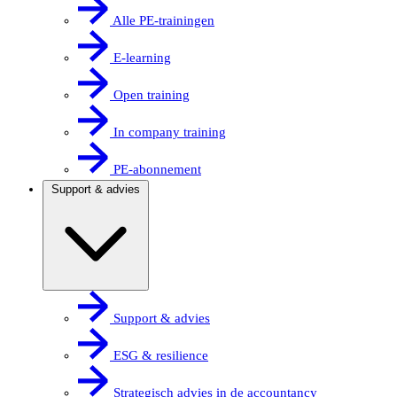
Alle PE-trainingen
E-learning
Open training
In company training
PE-abonnement
Support & advies
Support & advies
ESG & resilience
Strategisch advies in de accountancy