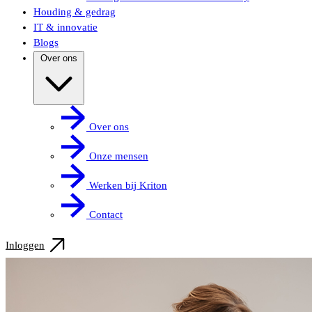
Houding & gedrag
IT & innovatie
Blogs
Over ons
Over ons
Onze mensen
Werken bij Kriton
Contact
Inloggen