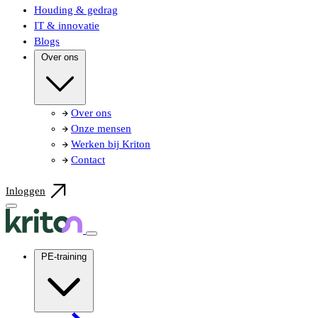
Houding & gedrag
IT & innovatie
Blogs
Over ons
Over ons
Onze mensen
Werken bij Kriton
Contact
Inloggen
PE-training