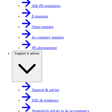
Alle PE-trainingen
E-learning
Open training
In company training
PE-abonnement
Support & advies
Support & advies
ESG & resilience
Strategisch advies in de accountancy