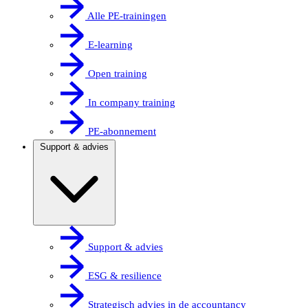
Alle PE-trainingen
E-learning
Open training
In company training
PE-abonnement
Support & advies
Support & advies
ESG & resilience
Strategisch advies in de accountancy