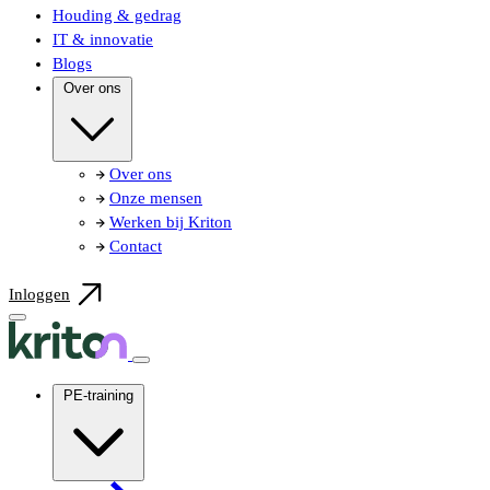
Houding & gedrag
IT & innovatie
Blogs
Over ons
Over ons
Onze mensen
Werken bij Kriton
Contact
Inloggen
PE-training