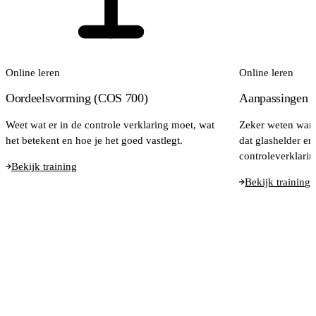
Online leren
Online leren
Oordeelsvorming (COS 700)
Aanpassingen v
Weet wat er in de controle verklaring moet, wat
Zeker weten wann
het betekent en hoe je het goed vastlegt.
dat glashelder en
controleverklarin
Bekijk training
Bekijk training