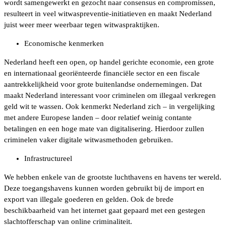
wordt samengewerkt en gezocht naar consensus en compromissen,
resulteert in veel witwaspreventie-initiatieven en maakt Nederland
juist weer meer weerbaar tegen witwaspraktijken.
Economische kenmerken
Nederland heeft een open, op handel gerichte economie, een grote
en internationaal georiënteerde financiële sector en een fiscale
aantrekkelijkheid voor grote buitenlandse ondernemingen. Dat
maakt Nederland interessant voor criminelen om illegaal verkregen
geld wit te wassen. Ook kenmerkt Nederland zich – in vergelijking
met andere Europese landen – door relatief weinig contante
betalingen en een hoge mate van digitalisering. Hierdoor zullen
criminelen vaker digitale witwasmethoden gebruiken.
Infrastructureel
We hebben enkele van de grootste luchthavens en havens ter wereld.
Deze toegangshavens kunnen worden gebruikt bij de import en
export van illegale goederen en gelden. Ook de brede
beschikbaarheid van het internet gaat gepaard met een gestegen
slachtofferschap van online criminaliteit.