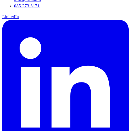
085 273 3171
LinkedIn