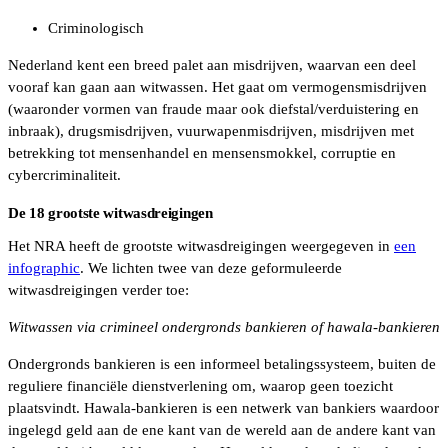
Criminologisch
Nederland kent een breed palet aan misdrijven, waarvan een deel
vooraf kan gaan aan witwassen. Het gaat om vermogensmisdrijven
(waaronder vormen van fraude maar ook diefstal/verduistering en
inbraak), drugsmisdrijven, vuurwapenmisdrijven, misdrijven met
betrekking tot mensenhandel en mensensmokkel, corruptie en
cybercriminaliteit.
De 18 grootste witwasdreigingen
Het NRA heeft de grootste witwasdreigingen weergegeven in
een
infographic
. We lichten twee van deze geformuleerde
witwasdreigingen verder toe:
Witwassen via crimineel ondergronds bankieren of hawala-bankieren
Ondergronds bankieren is een informeel betalingssysteem, buiten de
reguliere financiële dienstverlening om, waarop geen toezicht
plaatsvindt. Hawala-bankieren is een netwerk van bankiers waardoor
ingelegd geld aan de ene kant van de wereld aan de andere kant van