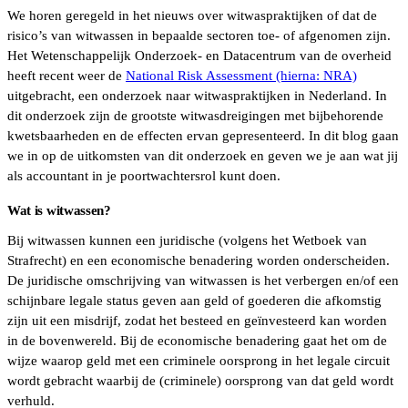
We horen geregeld in het nieuws over witwaspraktijken of dat de
risico’s van witwassen in bepaalde sectoren toe- of afgenomen zijn.
Het Wetenschappelijk Onderzoek- en Datacentrum van de overheid
heeft recent weer de
National Risk Assessment (hierna: NRA)
uitgebracht, een onderzoek naar witwaspraktijken in Nederland. In
dit onderzoek zijn de grootste witwasdreigingen met bijbehorende
kwetsbaarheden en de effecten ervan gepresenteerd. In dit blog gaan
we in op de uitkomsten van dit onderzoek en geven we je aan wat jij
als accountant in je poortwachtersrol kunt doen.
Wat is witwassen?
Bij witwassen kunnen een juridische (volgens het Wetboek van
Strafrecht) en een economische benadering worden onderscheiden.
De juridische omschrijving van witwassen is het verbergen en/of een
schijnbare legale status geven aan geld of goederen die afkomstig
zijn uit een misdrijf, zodat het besteed en geïnvesteerd kan worden
in de bovenwereld. Bij de economische benadering gaat het om de
wijze waarop geld met een criminele oorsprong in het legale circuit
wordt gebracht waarbij de (criminele) oorsprong van dat geld wordt
verhuld.