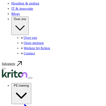
Houding & gedrag
IT & innovatie
Blogs
Over ons
Over ons
Onze mensen
Werken bij Kriton
Contact
Inloggen
PE-training