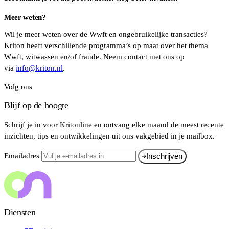
Meer weten?
Wil je meer weten over de Wwft en ongebruikelijke transacties?
Kriton heeft verschillende programma’s op maat over het thema
Wwft, witwassen en/of fraude. Neem contact met ons op
via
info@kriton.nl
.
Volg ons
Blijf op de hoogte
Schrijf je in voor Kritonline en ontvang elke maand de meest recente
inzichten, tips en ontwikkelingen uit ons vakgebied in je mailbox.
Emailadres
Inschrijven
Diensten