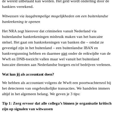
de wereld uitbetaald kan worden. Het geld wordt onderling door de
bankiers verrekend.
Witwassen via laagdrempelige mogelijkheden om een buitenlandse
bankrekening te openen
Het NRA zegt hierover dat criminelen vanuit Nederland via
buitenlandse bankrekeningen misbruik maken van het bancaire
stelsel. Het gaat om bankrekeningen van banken die – omdat ze
gevestigd zijn in het buitenland – een buitenlandse IBAN en
bankvergunning hebben en daarmee
niet
onder de reikwijdte van de
Wwft en DNB-toezicht vallen maar wel vanuit het buitenland
bancaire diensten aan Nederlandse burgers en/of bedrijven verlenen.
Wat kun jij als accountant doen?
We hebben als accountant volgens de Wwft een poortwachtersrol bij
het detecteren van ongebruikelijke transacties. We handelen immers
altijd in het algemeen belang. We geven je 3 tips:
Tip 1: Zorg ervoor dat alle collega’s binnen je organisatie kritisch
zijn op signalen van witwassen