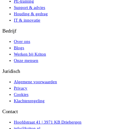
PE-training
Support & advies
Houding & gedrag
IT & innovatie
Bedrijf
Over ons
Blogs
Werken bij Kriton
Onze mensen
Juridisch
Algemene voorwaarden
Privacy
Cookies
Klachtenregeling
Contact
Hoofdstraat 41 | 3971 KB Driebergen
info@kriton.nl