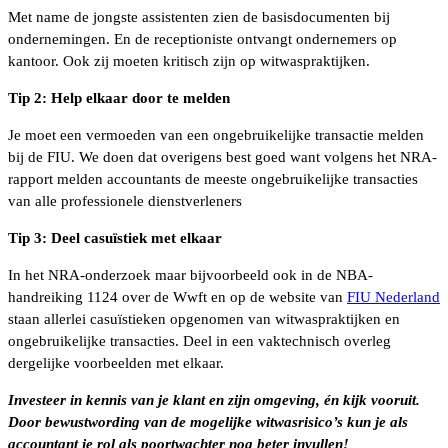
Met name de jongste assistenten zien de basisdocumenten bij
ondernemingen. En de receptioniste ontvangt ondernemers op
kantoor. Ook zij moeten kritisch zijn op witwaspraktijken.
Tip 2: Help elkaar door te melden
Je moet een vermoeden van een ongebruikelijke transactie melden
bij de FIU. We doen dat overigens best goed want volgens het NRA-
rapport melden accountants de meeste ongebruikelijke transacties
van alle professionele dienstverleners
Tip 3: Deel casuïstiek met elkaar
In het NRA-onderzoek maar bijvoorbeeld ook in de NBA-
handreiking 1124 over de Wwft en op de website van
FIU Nederland
staan allerlei casuïstieken opgenomen van witwaspraktijken en
ongebruikelijke transacties. Deel in een vaktechnisch overleg
dergelijke voorbeelden met elkaar.
Investeer in kennis van je klant en zijn omgeving, én kijk vooruit.
Door bewustwording van de mogelijke witwasrisico’s kun je als
accountant je rol als poortwachter nog beter invullen!