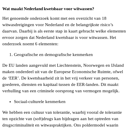
Wat maakt Nederland kwetsbaar voor witwassen?
Het genoemde onderzoek komt met een overzicht van 18
witwasdreigingen voor Nederland en de belangrijkste risico’s
daarvan. Daarbij is als eerste stap in kaart gebracht welke elementen
ervoor zorgen dat Nederland kwetsbaar is voor witwassen. Het
onderzoek noemt 6 elementen:
Geografische en demografische kenmerken
De EU landen aangevuld met Liechtenstein, Noorwegen en IJsland
maken onderdeel uit van de Europese Economische Ruimte, ofwel
de ‘EER’. De kwetsbaarheid zit in het vrij verkeer van personen,
goederen, diensten en kapitaal tussen de EER-landen. Dit maakt
verhulling van een criminele oorsprong van vermogen mogelijk.
Sociaal-culturele kenmerken
We hebben een cultuur van tolerantie, waarbij vooral de tolerantie
ten opzichte van (soft)drugs kan bijdragen aan het optreden van
drugscriminaliteit en witwaspraktijken. Ons poldermodel waarin