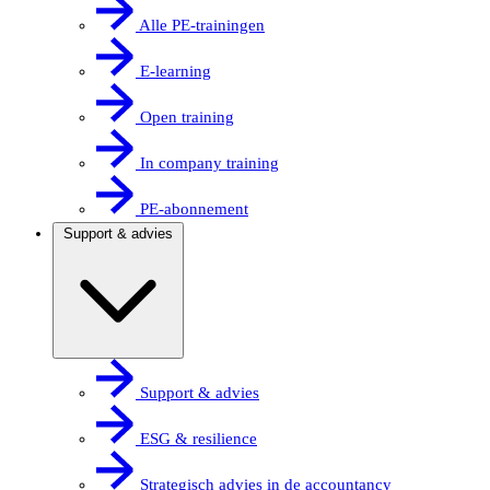
Alle PE-trainingen
E-learning
Open training
In company training
PE-abonnement
Support & advies
Support & advies
ESG & resilience
Strategisch advies in de accountancy