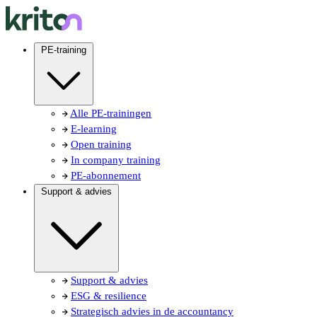
PE-training
Alle PE-trainingen
E-learning
Open training
In company training
PE-abonnement
Support & advies
Support & advies
ESG & resilience
Strategisch advies in de accountancy