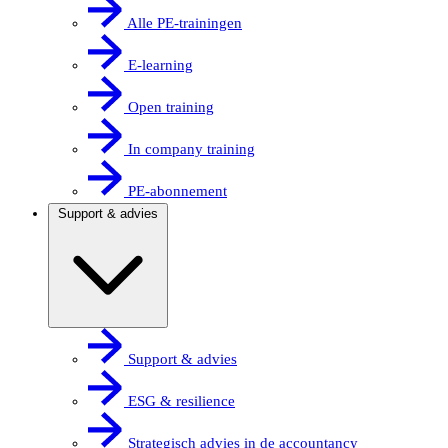
Alle PE-trainingen
E-learning
Open training
In company training
PE-abonnement
Support & advies
Support & advies
ESG & resilience
Strategisch advies in de accountancy