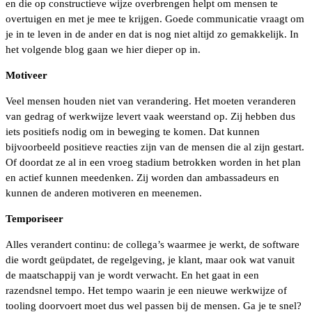
en die op constructieve wijze overbrengen helpt om mensen te
overtuigen en met je mee te krijgen. Goede communicatie vraagt om
je in te leven in de ander en dat is nog niet altijd zo gemakkelijk. In
het volgende blog gaan we hier dieper op in.
Motiveer
Veel mensen houden niet van verandering. Het moeten veranderen
van gedrag of werkwijze levert vaak weerstand op. Zij hebben dus
iets positiefs nodig om in beweging te komen. Dat kunnen
bijvoorbeeld positieve reacties zijn van de mensen die al zijn gestart.
Of doordat ze al in een vroeg stadium betrokken worden in het plan
en actief kunnen meedenken. Zij worden dan ambassadeurs en
kunnen de anderen motiveren en meenemen.
Temporiseer
Alles verandert continu: de collega’s waarmee je werkt, de software
die wordt geüpdatet, de regelgeving, je klant, maar ook wat vanuit
de maatschappij van je wordt verwacht. En het gaat in een
razendsnel tempo. Het tempo waarin je een nieuwe werkwijze of
tooling doorvoert moet dus wel passen bij de mensen. Ga je te snel?