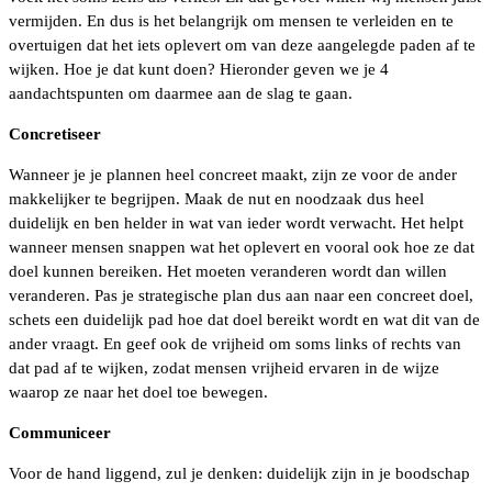
vermijden. En dus is het belangrijk om mensen te verleiden en te
overtuigen dat het iets oplevert om van deze aangelegde paden af te
wijken. Hoe je dat kunt doen? Hieronder geven we je 4
aandachtspunten om daarmee aan de slag te gaan.
Concretiseer
Wanneer je je plannen heel concreet maakt, zijn ze voor de ander
makkelijker te begrijpen. Maak de nut en noodzaak dus heel
duidelijk en ben helder in wat van ieder wordt verwacht. Het helpt
wanneer mensen snappen wat het oplevert en vooral ook hoe ze dat
doel kunnen bereiken. Het moeten veranderen wordt dan willen
veranderen. Pas je strategische plan dus aan naar een concreet doel,
schets een duidelijk pad hoe dat doel bereikt wordt en wat dit van de
ander vraagt. En geef ook de vrijheid om soms links of rechts van
dat pad af te wijken, zodat mensen vrijheid ervaren in de wijze
waarop ze naar het doel toe bewegen.
Communiceer
Voor de hand liggend, zul je denken: duidelijk zijn in je boodschap