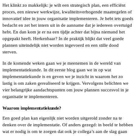
Het klinkt zo makkelijk: je wilt een strategisch plan, een efficiënt
proces, een nieuwe werkwijze, kwaliteitsverhogende maatregelen of
innovatief idee in jouw organisatie implementeren. Je hebt iets goeds
bedacht en zet het intern uit in de aanname dat je iedereen overtuigd
hebt. En dan kom je er na een tijdje achter dat bijna niemand het
opgepakt heeft. Herkenbaar? In de praktijk blijkt dat veel goede
plannen uiteindelijk niet worden ingevoerd en een stille dood
sterven.
In de komende weken gaan we je meenemen in de wereld van
implementatiekunde. In dit eerste blog gaan we in op wat
implementatiekunde is en geven we je inzicht in waarom het zo
lastig is om zaken gerealiseerd te krijgen. Vervolgens belichten we
vier belangrijke aandachtspunten om jouw plannen succesvol in je
organisatie te implementeren.
Waarom implementatiekunde?
Een goed plan kan eigenlijk niet worden uitgerold zonder na te
denken over de implementatie. Of anders gezegd: in beeld te hebben
wat er nodig is om te zorgen dat ook je collega’s aan de slag gaan