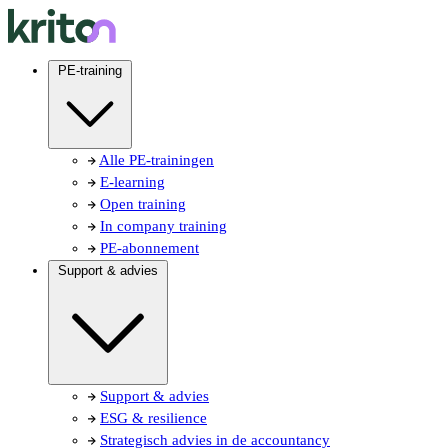
PE-training
Alle PE-trainingen
E-learning
Open training
In company training
PE-abonnement
Support & advies
Support & advies
ESG & resilience
Strategisch advies in de accountancy