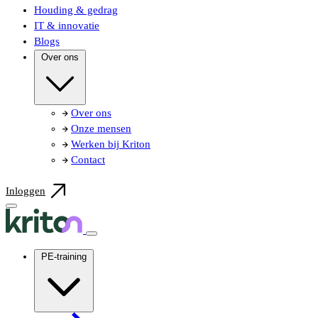
Houding & gedrag
IT & innovatie
Blogs
Over ons
Over ons
Onze mensen
Werken bij Kriton
Contact
Inloggen
PE-training