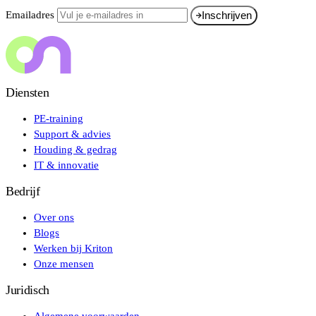
Emailadres
Inschrijven
Diensten
PE-training
Support & advies
Houding & gedrag
IT & innovatie
Bedrijf
Over ons
Blogs
Werken bij Kriton
Onze mensen
Juridisch