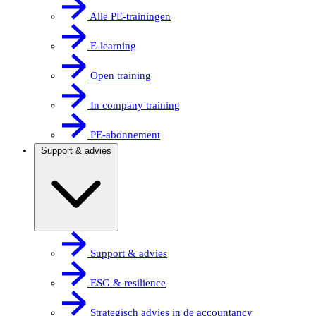
Alle PE-trainingen
E-learning
Open training
In company training
PE-abonnement
Support & advies
Support & advies
ESG & resilience
Strategisch advies in de accountancy