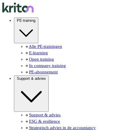
PE-training
Alle PE-trainingen
E-learning
Open training
In company training
PE-abonnement
Support & advies
Support & advies
ESG & resilience
Strategisch advies in de accountancy