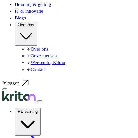
Houding & gedrag
IT & innovatie
Blogs
Over ons
Over ons
Onze mensen
Werken bij Kriton
Contact
Inloggen
PE-training