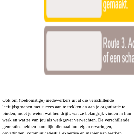
Ook om (toekomstige) medewerkers uit al die verschillende
leeftijdsgroepen met succes aan te trekken en aan je organisatie te
binden, moet je weten wat hen drijft, wat ze belangrijk vinden in hun
werk en wat ze van jou als werkgever verwachten. De verschillende
generaties hebben namelijk allemaal hun eigen ervaringen,
opvattingen, communicatiestijl, expertise en manier van werken.