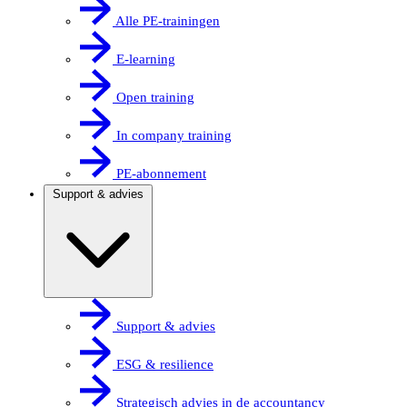
Alle PE-trainingen
E-learning
Open training
In company training
PE-abonnement
Support & advies
Support & advies
ESG & resilience
Strategisch advies in de accountancy