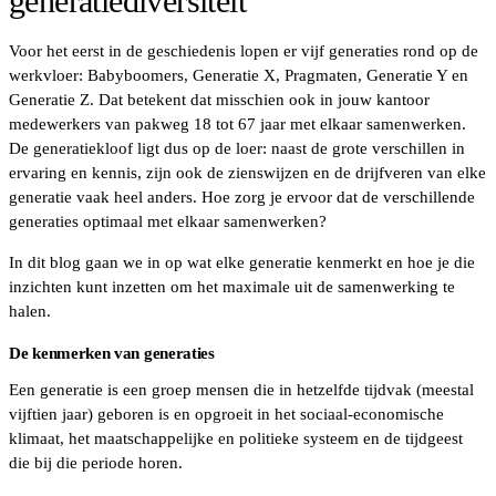
generatiediversiteit
Voor het eerst in de geschiedenis lopen er vijf generaties rond op de
werkvloer: Babyboomers, Generatie X, Pragmaten, Generatie Y en
Generatie Z. Dat betekent dat misschien ook in jouw kantoor
medewerkers van pakweg 18 tot 67 jaar met elkaar samenwerken.
De generatiekloof ligt dus op de loer: naast de grote verschillen in
ervaring en kennis, zijn ook de zienswijzen en de drijfveren van elke
generatie vaak heel anders. Hoe zorg je ervoor dat de verschillende
generaties optimaal met elkaar samenwerken?
In dit blog gaan we in op wat elke generatie kenmerkt en hoe je die
inzichten kunt inzetten om het maximale uit de samenwerking te
halen.
De kenmerken van generaties
Een generatie is een groep mensen die in hetzelfde tijdvak (meestal
vijftien jaar) geboren is en opgroeit in het sociaal-economische
klimaat, het maatschappelijke en politieke systeem en de tijdgeest
die bij die periode horen.