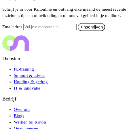
Schrijf je in voor Kritonline en ontvang elke maand de meest recente
inzichten, tips en ontwikkelingen uit ons vakgebied in je mailbox.
Emailadres
Inschrijven
Diensten
PE-training
Support & advies
Houding & gedrag
IT & innovatie
Bedrijf
Over ons
Blogs
Werken bij Kriton
Onze mensen