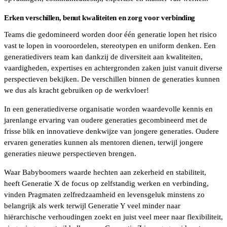
Erken verschillen, benut kwaliteiten en zorg voor verbinding
Teams die gedomineerd worden door één generatie lopen het risico
vast te lopen in vooroordelen, stereotypen en uniform denken. Een
generatiedivers team kan dankzij de diversiteit aan kwaliteiten,
vaardigheden, expertises en achtergronden zaken juist vanuit diverse
perspectieven bekijken. De verschillen binnen de generaties kunnen
we dus als kracht gebruiken op de werkvloer!
In een generatiediverse organisatie worden waardevolle kennis en
jarenlange ervaring van oudere generaties gecombineerd met de
frisse blik en innovatieve denkwijze van jongere generaties. Oudere
ervaren generaties kunnen als mentoren dienen, terwijl jongere
generaties nieuwe perspectieven brengen.
Waar Babyboomers waarde hechten aan zekerheid en stabiliteit,
heeft Generatie X de focus op zelfstandig werken en verbinding,
vinden Pragmaten zelfredzaamheid en levensgeluk minstens zo
belangrijk als werk terwijl Generatie Y veel minder naar
hiërarchische verhoudingen zoekt en juist veel meer naar flexibiliteit,