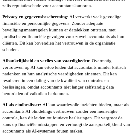
zelfs reputatieschade voor accountantskantoren.
Privacy en gegevensbescherming:
AI verwerkt vaak gevoelige
financiële en persoonlijke gegevens. Zonder adequate
beveiligingsmaatregelen kunnen er datalekken ontstaan, met
juridische en financiële gevolgen voor zowel accountants als hun
cliënten. Dit kan bovendien het vertrouwen in de organisatie
schaden.
Afhankelijkheid en verlies van vaardigheden:
Overmatig
vertrouwen op AI kan ertoe leiden dat accountants minder kritisch
nadenken en hun analytische vaardigheden afnemen. Dit kan
resulteren in een daling van de kwaliteit van controles en
beslissingen, omdat accountants niet langer zelfstandig data
beoordelen of valkuilen herkennen.
AI als eindbeslisser:
AI kan waardevolle inzichten bieden, maar als
accountants AI blindelings vertrouwen zonder een menselijke
controle, kan dit leiden tot foutieve beslissingen. Dit vergroot de
kans op financiële misstappen en verhoogt de aansprakelijkheid van
accountants als AI-systemen fouten maken.