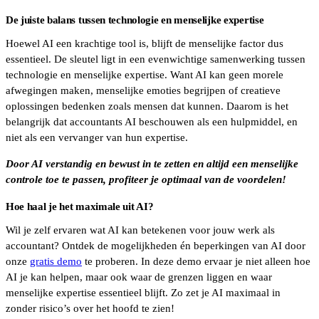
De juiste balans tussen technologie en menselijke expertise
Hoewel AI een krachtige tool is, blijft de menselijke factor dus
essentieel. De sleutel ligt in een evenwichtige samenwerking tussen
technologie en menselijke expertise. Want AI kan geen morele
afwegingen maken, menselijke emoties begrijpen of creatieve
oplossingen bedenken zoals mensen dat kunnen. Daarom is het
belangrijk dat accountants AI beschouwen als een hulpmiddel, en
niet als een vervanger van hun expertise.
Door AI verstandig en bewust in te zetten en altijd een menselijke
controle toe te passen, profiteer je optimaal van de voordelen!
Hoe haal je het maximale uit AI?
Wil je zelf ervaren wat AI kan betekenen voor jouw werk als
accountant? Ontdek de mogelijkheden én beperkingen van AI door
onze
gratis demo
te proberen. In deze demo ervaar je niet alleen hoe
AI je kan helpen, maar ook waar de grenzen liggen en waar
menselijke expertise essentieel blijft. Zo zet je AI maximaal in
zonder risico’s over het hoofd te zien!