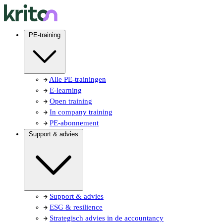
PE-training
Alle PE-trainingen
E-learning
Open training
In company training
PE-abonnement
Support & advies
Support & advies
ESG & resilience
Strategisch advies in de accountancy