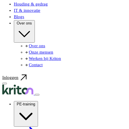
Houding & gedrag
IT & innovatie
Blogs
Over ons
Over ons
Onze mensen
Werken bij Kriton
Contact
Inloggen
PE-training