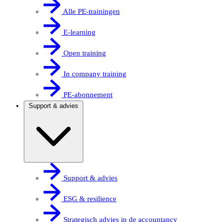
Alle PE-trainingen
E-learning
Open training
In company training
PE-abonnement
Support & advies
Support & advies
ESG & resilience
Strategisch advies in de accountancy