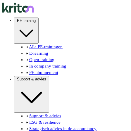
PE-training
Alle PE-trainingen
E-learning
Open training
In company training
PE-abonnement
Support & advies
Support & advies
ESG & resilience
Strategisch advies in de accountancy