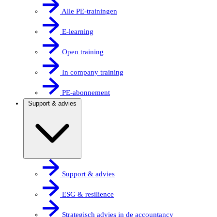
Alle PE-trainingen
E-learning
Open training
In company training
PE-abonnement
Support & advies
Support & advies
ESG & resilience
Strategisch advies in de accountancy