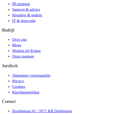
PE-training
Support & advies
Houding & gedrag
IT & innovatie
Bedrijf
Over ons
Blogs
Werken bij Kriton
Onze mensen
Juridisch
Algemene voorwaarden
Privacy
Cookies
Klachtenregeling
Contact
Hoofdstraat 41 | 3971 KB Driebergen