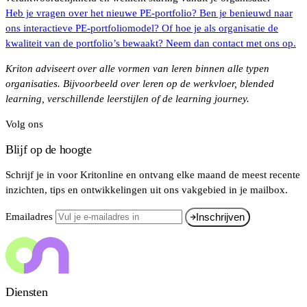
Heb je vragen over het nieuwe PE-portfolio? Ben je benieuwd naar
ons interactieve PE-portfoliomodel? Of hoe je als organisatie de
kwaliteit van de portfolio’s bewaakt? Neem dan contact met ons op.
Kriton adviseert over alle vormen van leren binnen alle typen
organisaties. Bijvoorbeeld over leren op de werkvloer, blended
learning, verschillende leerstijlen of de learning journey.
Volg ons
Blijf op de hoogte
Schrijf je in voor Kritonline en ontvang elke maand de meest recente
inzichten, tips en ontwikkelingen uit ons vakgebied in je mailbox.
Emailadres
Inschrijven
Diensten