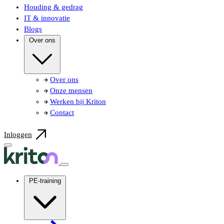
Houding & gedrag
IT & innovatie
Blogs
Over ons
Over ons
Onze mensen
Werken bij Kriton
Contact
Inloggen
PE-training