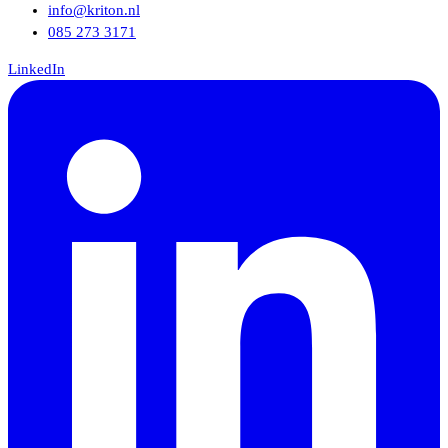
info@kriton.nl
085 273 3171
LinkedIn