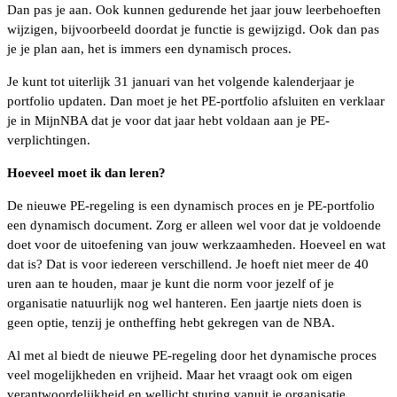
Dan pas je aan. Ook kunnen gedurende het jaar jouw leerbehoeften
wijzigen, bijvoorbeeld doordat je functie is gewijzigd. Ook dan pas
je je plan aan, het is immers een dynamisch proces.
Je kunt tot uiterlijk 31 januari van het volgende kalenderjaar je
portfolio updaten. Dan moet je het PE-portfolio afsluiten en verklaar
je in MijnNBA dat je voor dat jaar hebt voldaan aan je PE-
verplichtingen.
Hoeveel moet ik dan leren?
De nieuwe PE-regeling is een dynamisch proces en je PE-portfolio
een dynamisch document. Zorg er alleen wel voor dat je voldoende
doet voor de uitoefening van jouw werkzaamheden. Hoeveel en wat
dat is? Dat is voor iedereen verschillend. Je hoeft niet meer de 40
uren aan te houden, maar je kunt die norm voor jezelf of je
organisatie natuurlijk nog wel hanteren. Een jaartje niets doen is
geen optie, tenzij je ontheffing hebt gekregen van de NBA.
Al met al biedt de nieuwe PE-regeling door het dynamische proces
veel mogelijkheden en vrijheid. Maar het vraagt ook om eigen
verantwoordelijkheid en wellicht sturing vanuit je organisatie.