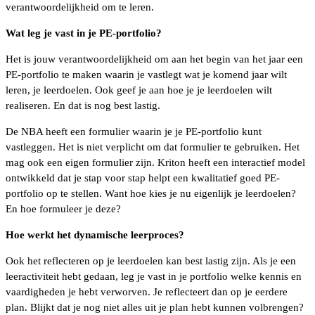
verantwoordelijkheid om te leren.
Wat leg je vast in je PE-portfolio
?
Het is jouw verantwoordelijkheid om aan het begin van het jaar een
PE-portfolio te maken waarin je vastlegt wat je komend jaar wilt
leren, je leerdoelen. Ook geef je aan hoe je je leerdoelen wilt
realiseren. En dat is nog best lastig.
De NBA heeft een formulier waarin je je PE-portfolio kunt
vastleggen. Het is niet verplicht om dat formulier te gebruiken. Het
mag ook een eigen formulier zijn. Kriton heeft een interactief model
ontwikkeld dat je stap voor stap helpt een kwalitatief goed PE-
portfolio op te stellen. Want hoe kies je nu eigenlijk je leerdoelen?
En hoe formuleer je deze?
Hoe werkt het dynamische leerproces?
Ook het reflecteren op je leerdoelen kan best lastig zijn. Als je een
leeractiviteit hebt gedaan, leg je vast in je portfolio welke kennis en
vaardigheden je hebt verworven. Je reflecteert dan op je eerdere
plan. Blijkt dat je nog niet alles uit je plan hebt kunnen volbrengen?