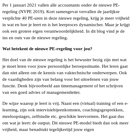
Per 1 januari 2021 vallen alle accountants onder de nieuwe PE-
regeling (NVPE 2019). Kort samengevat vervallen de jaarlijkse
verplichte 40 PE-uren in deze nieuwe regeling, krijg je meer vrijheid
in wat en hoe je leert en is het leerproces dynamischer. Maar je krijgt
ook een grotere eigen verantwoordelijkheid. In dit blog vind je de
ins en outs van de nieuwe regeling.
Wat betekent de nieuwe PE-regeling voor jou?
Het doel van de nieuwe regeling is het bewuster bezig zijn met wat
je moet leren voor jouw persoonlijke beroepssituatie. Het leren gaat
dan niet alleen om de kennis van vaktechnische onderwerpen. Ook
de vaardigheden zijn van belang voor het uitoefenen van jouw
functie. Denk bijvoorbeeld aan timemanagement of het schrijven
van een goed advies of managementletter.
De wijze waarop je leert is vrij. Naast een (virtual) training of een e-
learning, zijn ook intervisiebijeenkomsten, coachingsgesprekken,
meeloopstages, zelfstudie etc. geschikte leervormen. Het gaat dus
om wat je leert: de output. Dit nieuwe PE-model biedt dan ook meer
vrijheid, maar benadrukt tegelijkertijd jouw eigen