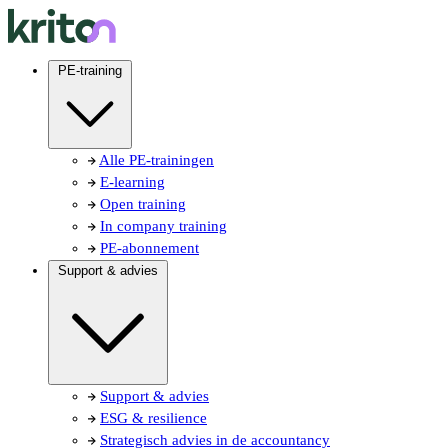
PE-training
Alle PE-trainingen
E-learning
Open training
In company training
PE-abonnement
Support & advies
Support & advies
ESG & resilience
Strategisch advies in de accountancy