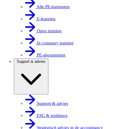
Alle PE-trainingen
E-learning
Open training
In company training
PE-abonnement
Support & advies
Support & advies
ESG & resilience
Strategisch advies in de accountancy