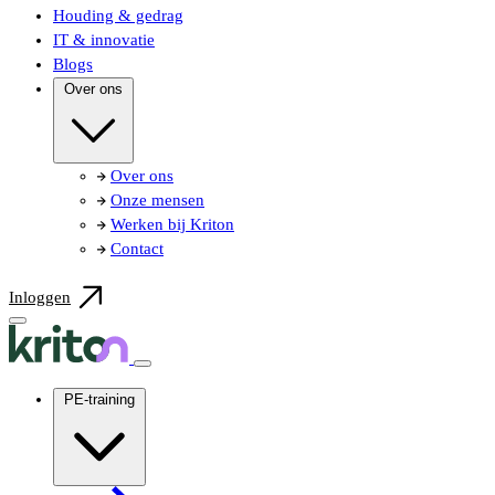
Houding & gedrag
IT & innovatie
Blogs
Over ons
Over ons
Onze mensen
Werken bij Kriton
Contact
Inloggen
PE-training