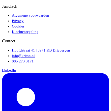
Juridisch
Algemene voorwaarden
Privacy
Cookies
Klachtenregeling
Contact
Hoofdstraat 41 | 3971 KB Driebergen
info@kriton.nl
085 273 3171
LinkedIn