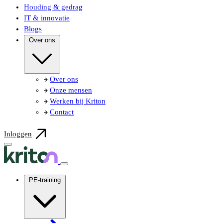
Houding & gedrag
IT & innovatie
Blogs
Over ons
Over ons
Onze mensen
Werken bij Kriton
Contact
Inloggen
PE-training