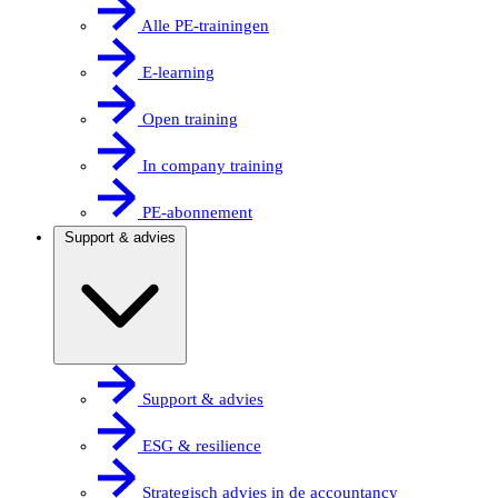
Alle PE-trainingen
E-learning
Open training
In company training
PE-abonnement
Support & advies
Support & advies
ESG & resilience
Strategisch advies in de accountancy