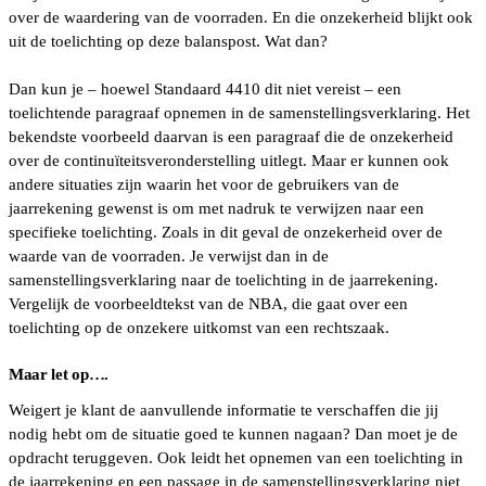
over de waardering van de voorraden. En die onzekerheid blijkt ook
uit de toelichting op deze balanspost. Wat dan?
Dan kun je – hoewel Standaard 4410 dit niet vereist – een
toelichtende paragraaf opnemen in de samenstellingsverklaring. Het
bekendste voorbeeld daarvan is een paragraaf die de onzekerheid
over de continuïteitsveronderstelling uitlegt. Maar er kunnen ook
andere situaties zijn waarin het voor de gebruikers van de
jaarrekening gewenst is om met nadruk te verwijzen naar een
specifieke toelichting. Zoals in dit geval de onzekerheid over de
waarde van de voorraden. Je verwijst dan in de
samenstellingsverklaring naar de toelichting in de jaarrekening.
Vergelijk de voorbeeldtekst van de NBA, die gaat over een
toelichting op de onzekere uitkomst van een rechtszaak.
Maar let op….
Weigert je klant de aanvullende informatie te verschaffen die jij
nodig hebt om de situatie goed te kunnen nagaan? Dan moet je de
opdracht teruggeven. Ook leidt het opnemen van een toelichting in
de jaarrekening en een passage in de samenstellingsverklaring niet