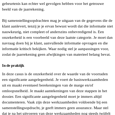
gebeurtenis kan echter wel gevolgen hebben voor het getrouwe
beeld van de jaarrekening.
Bij samenstellingsopdrachten mag je uitgaan van de gegevens die de
klant aanlevert, tenzij je je ervan bewust wordt dat die informatie niet
nauwkeurig, niet compleet of anderszins onbevredigend is. Een
onzekerheid is een voorbeeld van deze laatste categorie. Je moet dan
navraag doen bij je klant, aanvullende informatie opvragen en die
informatie kritisch bekijken. Waar nodig stel je aanpassingen voor,
zodat de jaarrekening geen afwijkingen van materieel belang bevat.
In de praktijk
In deze casus is de onzekerheid over de waarde van de voorraden
een significante aangelegenheid. Je voert de basiswerkzaamheden
uit en maakt eventueel berekeningen van de marge en/of
omloopsnelheid. Je maakt aantekeningen van deze stappen in het
dossier. Een significante aangelegenheid moet je immers altijd
documenteren. Vaak zijn deze werkzaamheden voldoende bij een
samenstellingsopdracht, je geeft immers geen assurance. Maar stel
dat je na het uitvoeren van deze werkzaamheden nog steeds twijfelt