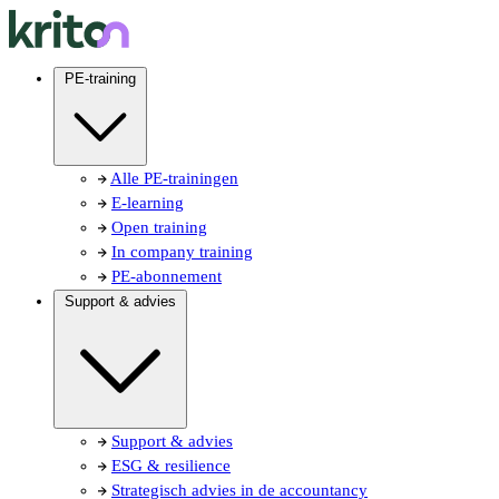
PE-training
Alle PE-trainingen
E-learning
Open training
In company training
PE-abonnement
Support & advies
Support & advies
ESG & resilience
Strategisch advies in de accountancy