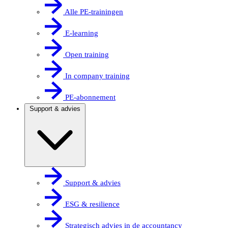
Alle PE-trainingen
E-learning
Open training
In company training
PE-abonnement
Support & advies
Support & advies
ESG & resilience
Strategisch advies in de accountancy