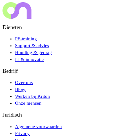
Diensten
PE-training
Support & advies
Houding & gedrag
IT & innovatie
Bedrijf
Over ons
Blogs
Werken bij Kriton
Onze mensen
Juridisch
Algemene voorwaarden
Privacy