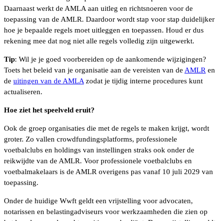
Daarnaast werkt de AMLA aan uitleg en richtsnoeren voor de
toepassing van de AMLR. Daardoor wordt stap voor stap duidelijker
hoe je bepaalde regels moet uitleggen en toepassen. Houd er dus
rekening mee dat nog niet alle regels volledig zijn uitgewerkt.
Tip
: Wil je je goed voorbereiden op de aankomende wijzigingen?
Toets het beleid van je organisatie aan de vereisten van de
AMLR
en
de
uitingen van de AMLA
zodat je tijdig interne procedures kunt
actualiseren.
Hoe ziet het speelveld eruit?
Ook de groep organisaties die met de regels te maken krijgt, wordt
groter. Zo vallen crowdfundingsplatforms, professionele
voetbalclubs en holdings van instellingen straks ook onder de
reikwijdte van de AMLR. Voor professionele voetbalclubs en
voetbalmakelaars is de AMLR overigens pas vanaf 10 juli 2029 van
toepassing.
Onder de huidige Wwft geldt een vrijstelling voor advocaten,
notarissen en belastingadviseurs voor werkzaamheden die zien op