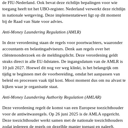
de FIU-Nederland. Ook bevat deze richtlijn bepalingen voor wie
toegang heeft tot het UBO-register. Nederland verwerkt deze richtlijn
in nationale wetgeving. Deze implementatiewet ligt op dit moment
bij de Raad van State voor advies.
Anti-Money Laundering Regulation (AMLR)
In deze verordening staan de regels voor poortwachters, waaronder
accountants en belastingadviseurs. Denk aan regels over het
cliëntenonderzoek en de meldingsplicht. Deze verordening geldt
straks direct in alle EU-lidstaten. De ingangsdatum van de AMLR is
10 juli 2027. Hoewel dit nog ver weg klinkt, is het belangrijk om
tijdig te beginnen met de voorbereiding, omdat het aanpassen van
beleid en processen vaak tijd kost. Mooi moment dus om nu alvast te
kijken waar je organisatie staat.
Anti-Money Laundering Authority Regulation (AMLAR)
Deze verordening regelt de komst van een Europese toezichthouder
voor de antiwitwasregels. Op 26 juni 2025 is de AMLA opgericht.
Deze toezichthouder werkt samen met de nationale toezichthouders
zodat iedereen de regels op dezelfde manier toepast en naleeft.