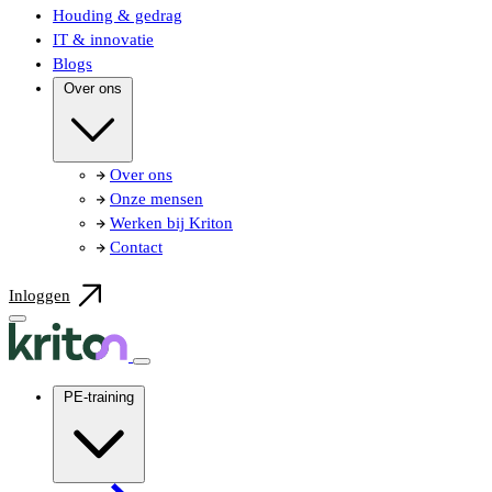
Houding & gedrag
IT & innovatie
Blogs
Over ons
Over ons
Onze mensen
Werken bij Kriton
Contact
Inloggen
PE-training