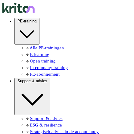
PE-training
Alle PE-trainingen
E-learning
Open training
In company training
PE-abonnement
Support & advies
Support & advies
ESG & resilience
Strategisch advies in de accountancy