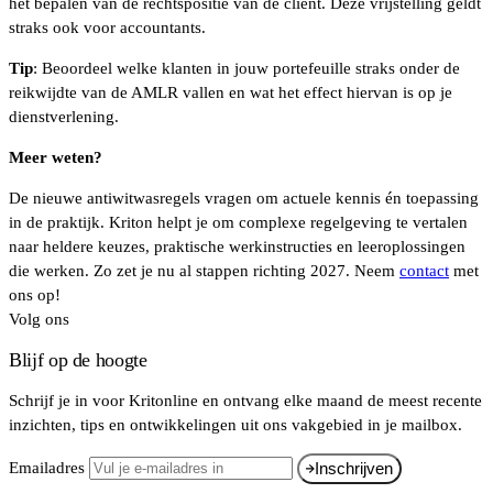
het bepalen van de rechtspositie van de cliënt. Deze vrijstelling geldt
straks ook voor accountants.
Tip
: Beoordeel welke klanten in jouw portefeuille straks onder de
reikwijdte van de AMLR vallen en wat het effect hiervan is op je
dienstverlening.
Meer weten?
De nieuwe antiwitwasregels vragen om actuele kennis én toepassing
in de praktijk. Kriton helpt je om complexe regelgeving te vertalen
naar heldere keuzes, praktische werkinstructies en leeroplossingen
die werken. Zo zet je nu al stappen richting 2027. Neem
contact
met
ons op!
Volg ons
Blijf op de hoogte
Schrijf je in voor Kritonline en ontvang elke maand de meest recente
inzichten, tips en ontwikkelingen uit ons vakgebied in je mailbox.
Emailadres
Inschrijven