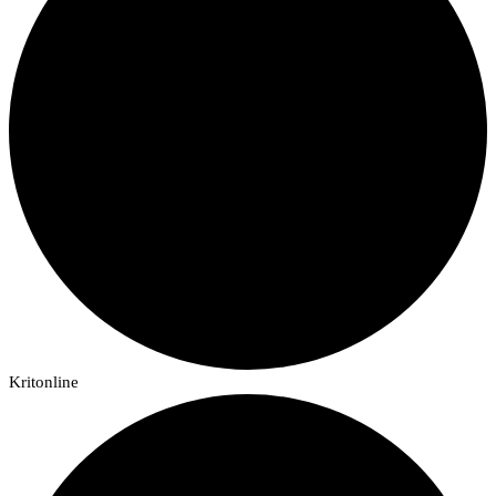
Kritonline