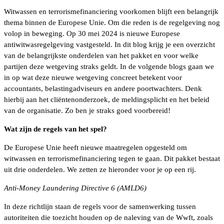
Witwassen en terrorismefinanciering voorkomen blijft een belangrijk
thema binnen de Europese Unie. Om die reden is de regelgeving nog
volop in beweging. Op 30 mei 2024 is nieuwe Europese
antiwitwasregelgeving vastgesteld. In dit blog krijg je een overzicht
van de belangrijkste onderdelen van het pakket en voor welke
partijen deze wetgeving straks geldt. In de volgende blogs gaan we
in op wat deze nieuwe wetgeving concreet betekent voor
accountants, belastingadviseurs en andere poortwachters. Denk
hierbij aan het cliëntenonderzoek, de meldingsplicht en het beleid
van de organisatie. Zo ben je straks goed voorbereid!
Wat zijn de regels van het spel?
De Europese Unie heeft nieuwe maatregelen opgesteld om
witwassen en terrorismefinanciering tegen te gaan. Dit pakket bestaat
uit drie onderdelen. We zetten ze hieronder voor je op een rij.
Anti-Money Laundering Directive 6 (AMLD6)
In deze richtlijn staan de regels voor de samenwerking tussen
autoriteiten die toezicht houden op de naleving van de Wwft, zoals