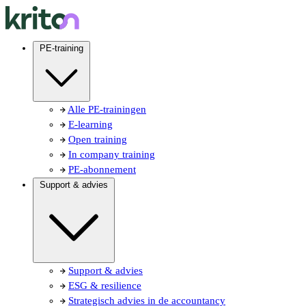
PE-training
Alle PE-trainingen
E-learning
Open training
In company training
PE-abonnement
Support & advies
Support & advies
ESG & resilience
Strategisch advies in de accountancy