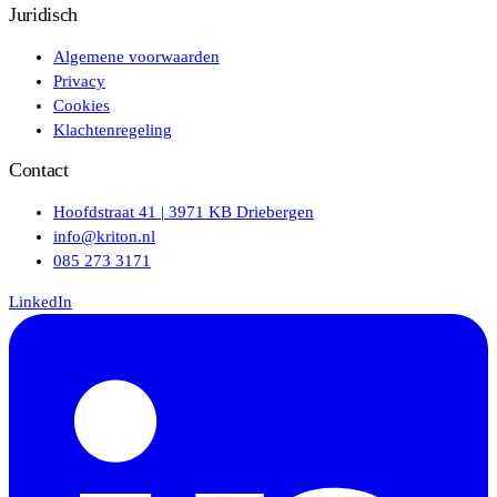
Juridisch
Algemene voorwaarden
Privacy
Cookies
Klachtenregeling
Contact
Hoofdstraat 41 | 3971 KB Driebergen
info@kriton.nl
085 273 3171
LinkedIn