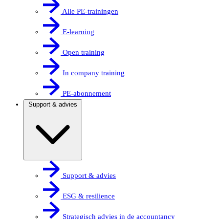
Alle PE-trainingen
E-learning
Open training
In company training
PE-abonnement
Support & advies
Support & advies
ESG & resilience
Strategisch advies in de accountancy