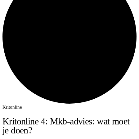
Kritonline
Kritonline 4: Mkb-advies: wat moet
je doen?