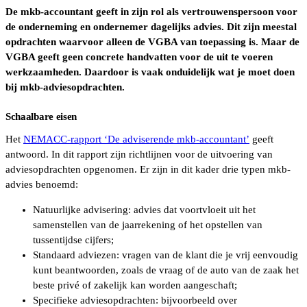
De mkb-accountant geeft in zijn rol als vertrouwenspersoon voor
de onderneming en ondernemer dagelijks advies. Dit zijn meestal
opdrachten waarvoor alleen de VGBA van toepassing is. Maar de
VGBA geeft geen concrete handvatten voor de uit te voeren
werkzaamheden. Daardoor is vaak onduidelijk wat je moet doen
bij mkb-adviesopdrachten.
Schaalbare eisen
Het
NEMACC-rapport ‘De adviserende mkb-accountant’
geeft
antwoord. In dit rapport zijn richtlijnen voor de uitvoering van
adviesopdrachten opgenomen. Er zijn in dit kader drie typen mkb-
advies benoemd:
Natuurlijke advisering: advies dat voortvloeit uit het
samenstellen van de jaarrekening of het opstellen van
tussentijdse cijfers;
Standaard adviezen: vragen van de klant die je vrij eenvoudig
kunt beantwoorden, zoals de vraag of de auto van de zaak het
beste privé of zakelijk kan worden aangeschaft;
Specifieke adviesopdrachten: bijvoorbeeld over