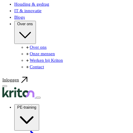
Houding & gedrag
IT & innovatie
Blogs
Over ons
Over ons
Onze mensen
Werken bij Kriton
Contact
Inloggen
PE-training