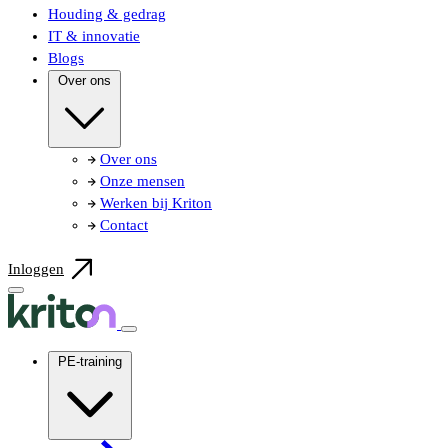
Houding & gedrag
IT & innovatie
Blogs
Over ons
Over ons
Onze mensen
Werken bij Kriton
Contact
Inloggen
PE-training