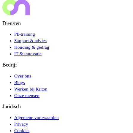
Diensten
PE-training
Support & advies
Houding & gedrag
IT & innovatie
Bedrijf
Over ons
Blogs
Werken bij Kriton
Onze mensen
Juridisch
Algemene voorwaarden
Privacy
Cookies