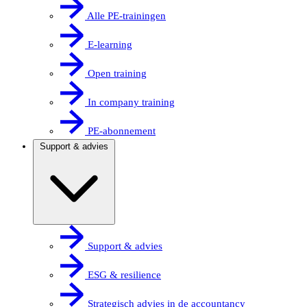
Alle PE-trainingen
E-learning
Open training
In company training
PE-abonnement
Support & advies
Support & advies
ESG & resilience
Strategisch advies in de accountancy