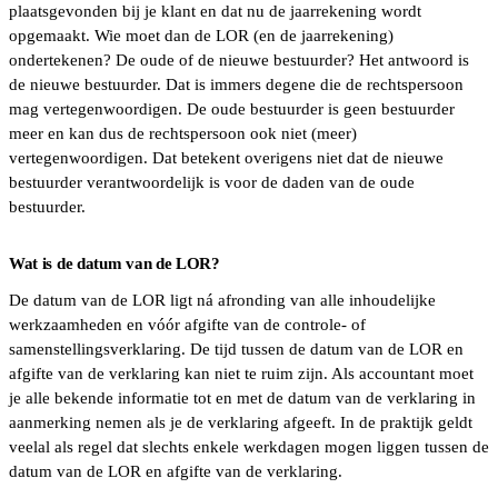
plaatsgevonden bij je klant en dat nu de jaarrekening wordt
opgemaakt. Wie moet dan de LOR (en de jaarrekening)
ondertekenen? De oude of de nieuwe bestuurder? Het antwoord is
de nieuwe bestuurder. Dat is immers degene die de rechtspersoon
mag vertegenwoordigen. De oude bestuurder is geen bestuurder
meer en kan dus de rechtspersoon ook niet (meer)
vertegenwoordigen. Dat betekent overigens niet dat de nieuwe
bestuurder verantwoordelijk is voor de daden van de oude
bestuurder.
Wat is de datum van de LOR?
De datum van de LOR ligt ná afronding van alle inhoudelijke
werkzaamheden en vóór afgifte van de controle- of
samenstellingsverklaring. De tijd tussen de datum van de LOR en
afgifte van de verklaring kan niet te ruim zijn. Als accountant moet
je alle bekende informatie tot en met de datum van de verklaring in
aanmerking nemen als je de verklaring afgeeft. In de praktijk geldt
veelal als regel dat slechts enkele werkdagen mogen liggen tussen de
datum van de LOR en afgifte van de verklaring.