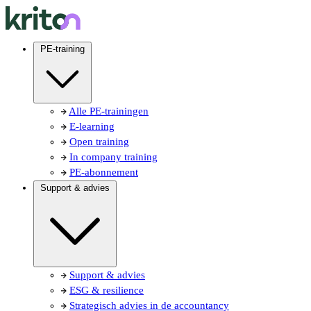
PE-training
Alle PE-trainingen
E-learning
Open training
In company training
PE-abonnement
Support & advies
Support & advies
ESG & resilience
Strategisch advies in de accountancy