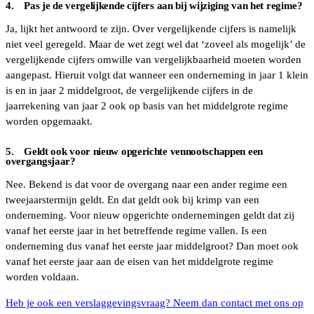
4. Pas je de vergelijkende cijfers aan bij wijziging van het regime?
Ja, lijkt het antwoord te zijn. Over vergelijkende cijfers is namelijk
niet veel geregeld. Maar de wet zegt wel dat ‘zoveel als mogelijk’ de
vergelijkende cijfers omwille van vergelijkbaarheid moeten worden
aangepast. Hieruit volgt dat wanneer een onderneming in jaar 1 klein
is en in jaar 2 middelgroot, de vergelijkende cijfers in de
jaarrekening van jaar 2 ook op basis van het middelgrote regime
worden opgemaakt.
5. Geldt ook voor nieuw opgerichte vennootschappen een
overgangsjaar?
Nee. Bekend is dat voor de overgang naar een ander regime een
tweejaarstermijn geldt. En dat geldt ook bij krimp van een
onderneming. Voor nieuw opgerichte ondernemingen geldt dat zij
vanaf het eerste jaar in het betreffende regime vallen. Is een
onderneming dus vanaf het eerste jaar middelgroot? Dan moet ook
vanaf het eerste jaar aan de eisen van het middelgrote regime
worden voldaan.
Heb je ook een verslaggevingsvraag? Neem dan contact met ons op