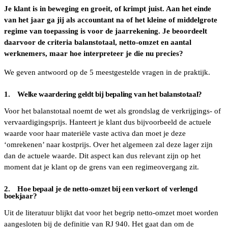
Je klant is in beweging en groeit, of krimpt juist. Aan het einde
van het jaar ga jij als accountant na of het kleine of middelgrote
regime van toepassing is voor de jaarrekening. Je beoordeelt
daarvoor de criteria balanstotaal, netto-omzet en aantal
werknemers, maar hoe interpreteer je die nu precies?
We geven antwoord op de 5 meestgestelde vragen in de praktijk.
1. Welke waardering geldt bij bepaling van het balanstotaal?
Voor het balanstotaal noemt de wet als grondslag de verkrijgings- of
vervaardigingsprijs. Hanteert je klant dus bijvoorbeeld de actuele
waarde voor haar materiële vaste activa dan moet je deze
‘omrekenen’ naar kostprijs. Over het algemeen zal deze lager zijn
dan de actuele waarde. Dit aspect kan dus relevant zijn op het
moment dat je klant op de grens van een regimeovergang zit.
2. Hoe bepaal je de netto-omzet bij een verkort of verlengd
boekjaar?
Uit de literatuur blijkt dat voor het begrip netto-omzet moet worden
aangesloten bij de definitie van RJ 940. Het gaat dan om de