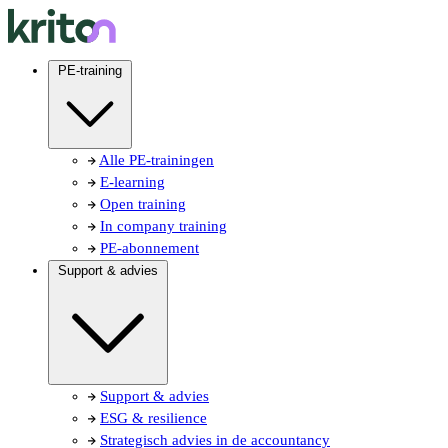
PE-training
Alle PE-trainingen
E-learning
Open training
In company training
PE-abonnement
Support & advies
Support & advies
ESG & resilience
Strategisch advies in de accountancy