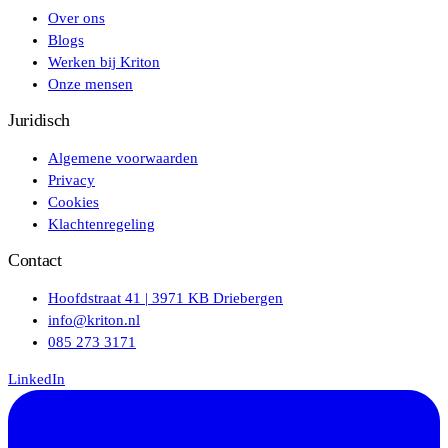
Over ons
Blogs
Werken bij Kriton
Onze mensen
Juridisch
Algemene voorwaarden
Privacy
Cookies
Klachtenregeling
Contact
Hoofdstraat 41 | 3971 KB Driebergen
info@kriton.nl
085 273 3171
LinkedIn