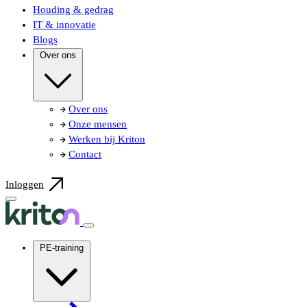
Houding & gedrag
IT & innovatie
Blogs
Over ons
Over ons
Onze mensen
Werken bij Kriton
Contact
Inloggen
PE-training