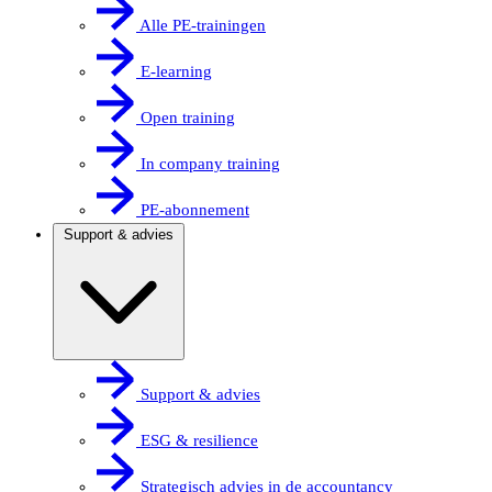
Alle PE-trainingen
E-learning
Open training
In company training
PE-abonnement
Support & advies
Support & advies
ESG & resilience
Strategisch advies in de accountancy