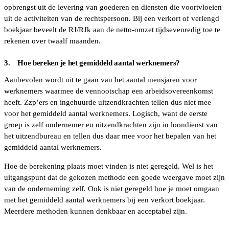
opbrengst uit de levering van goederen en diensten die voortvloeien
uit de activiteiten van de rechtspersoon. Bij een verkort of verlengd
boekjaar beveelt de RJ/RJk aan de netto-omzet tijdsevenredig toe te
rekenen over twaalf maanden.
3. Hoe bereken je het gemiddeld aantal werknemers?
Aanbevolen wordt uit te gaan van het aantal mensjaren voor
werknemers waarmee de vennootschap een arbeidsovereenkomst
heeft. Zzp’ers en ingehuurde uitzendkrachten tellen dus niet mee
voor het gemiddeld aantal werknemers. Logisch, want de eerste
groep is zelf ondernemer en uitzendkrachten zijn in loondienst van
het uitzendbureau en tellen dus daar mee voor het bepalen van het
gemiddeld aantal werknemers.
Hoe de berekening plaats moet vinden is niet geregeld. Wel is het
uitgangspunt dat de gekozen methode een goede weergave moet zijn
van de onderneming zelf. Ook is niet geregeld hoe je moet omgaan
met het gemiddeld aantal werknemers bij een verkort boekjaar.
Meerdere methoden kunnen denkbaar en acceptabel zijn.