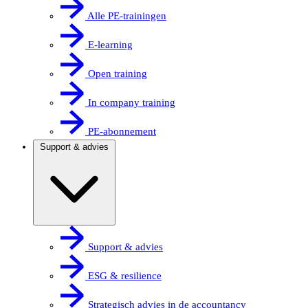
Alle PE-trainingen
E-learning
Open training
In company training
PE-abonnement
Support & advies
Support & advies
ESG & resilience
Strategisch advies in de accountancy