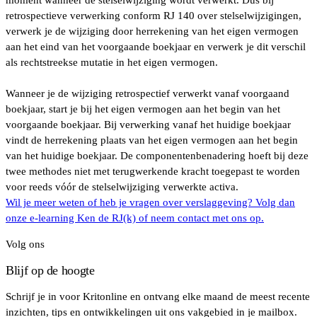
moment wanneer de stelselwijziging wordt verwerkt. Dus bij
retrospectieve verwerking conform RJ 140 over stelselwijzigingen,
verwerk je de wijziging door herrekening van het eigen vermogen
aan het eind van het voorgaande boekjaar en verwerk je dit verschil
als rechtstreekse mutatie in het eigen vermogen.
Wanneer je de wijziging retrospectief verwerkt vanaf voorgaand
boekjaar, start je bij het eigen vermogen aan het begin van het
voorgaande boekjaar. Bij verwerking vanaf het huidige boekjaar
vindt de herrekening plaats van het eigen vermogen aan het begin
van het huidige boekjaar. De componentenbenadering hoeft bij deze
twee methodes niet met terugwerkende kracht toegepast te worden
voor reeds vóór de stelselwijziging verwerkte activa.
Wil je meer weten of heb je vragen over verslaggeving? Volg dan
onze e-learning Ken de RJ(k) of neem contact met ons op.
Volg ons
Blijf op de hoogte
Schrijf je in voor Kritonline en ontvang elke maand de meest recente
inzichten, tips en ontwikkelingen uit ons vakgebied in je mailbox.