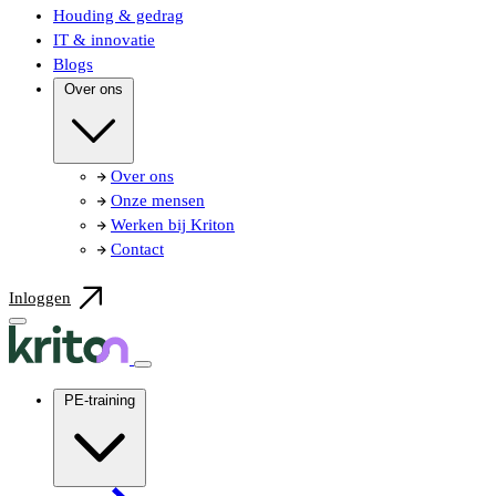
Houding & gedrag
IT & innovatie
Blogs
Over ons
Over ons
Onze mensen
Werken bij Kriton
Contact
Inloggen
PE-training