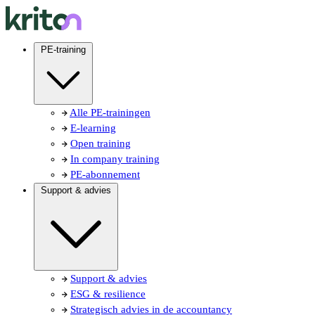
PE-training
Alle PE-trainingen
E-learning
Open training
In company training
PE-abonnement
Support & advies
Support & advies
ESG & resilience
Strategisch advies in de accountancy