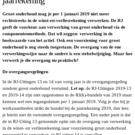
jaarrekening
Groot onderhoud mag je per 1 januari 2019 niet meer
rechtstreeks in de winst-en-verliesrekening verwerken. De RJ
geeft de voorkeur aan verwerking van groot onderhoud via de
componentenmethode. Dat wil zeggen: verwerking in de
boekwaarde van het actief. Ook een voorziening voor groot
onderhoud is nog steeds toegestaan. De overgang van de ene
verwerkingswijze naar de andere is een stelselwijziging. Maar hoe
verwerk je die overgang nu praktisch?
De overgangsregelingen
In de RJ-Uitingen 13 en 14 van vorig jaar is de overgangsregeling
rondom groot onderhoud verruimd.
Let op
: de RJ-Uitingen 2019-13
en 2019-14 zijn niet opgenomen in de RJ(k)-bundels van 2019 maar
kennen wel een ingangsdatum per 1 januari 2019. Volg je dus bij je
werkzaamheden strikt de bundel bij de jaarrekening 2019, dan lees
je hierin niet de verruimde overgangsregeling. Een ander punt is dat
de in RJ-Uiting 13 genoemde optie om de overgang van verwerking
in de winst- en verliesrekening naar voorziening groot onderhoud
prospectief te verwerken, in RJ-uiting 14 is vervallen.