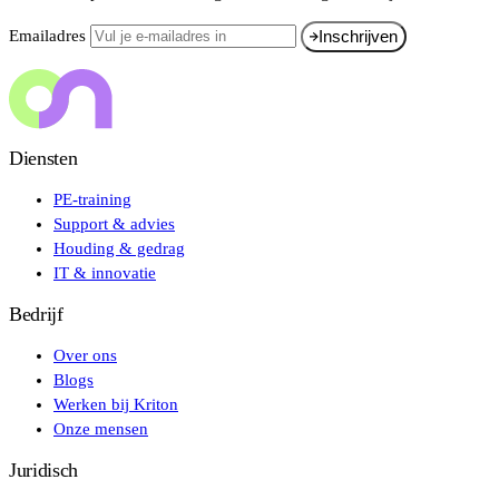
Emailadres
Inschrijven
Diensten
PE-training
Support & advies
Houding & gedrag
IT & innovatie
Bedrijf
Over ons
Blogs
Werken bij Kriton
Onze mensen
Juridisch