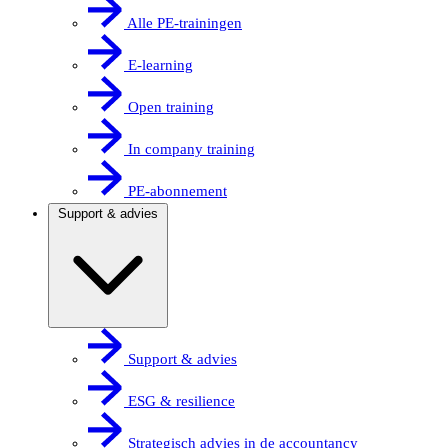
Alle PE-trainingen
E-learning
Open training
In company training
PE-abonnement
Support & advies
Support & advies
ESG & resilience
Strategisch advies in de accountancy