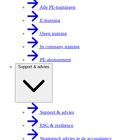
Alle PE-trainingen
E-learning
Open training
In company training
PE-abonnement
Support & advies
Support & advies
ESG & resilience
Strategisch advies in de accountancy