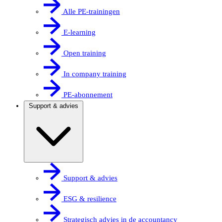
Alle PE-trainingen
E-learning
Open training
In company training
PE-abonnement
Support & advies
Support & advies
ESG & resilience
Strategisch advies in de accountancy